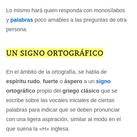
Lo mismo hará quien responda con monosílabos
y
palabras
poco amables a las preguntas de otra
persona.
UN SIGNO ORTOGRÁFICO
En el ámbito de la ortografía, se habla de
espíritu rudo
,
fuerte
o
áspero
a un
signo
ortográfico
propio del
griego clásico
que se
escribe sobre las vocales iniciales de ciertas
palabras para indicar que se deben pronunciar
con una ligera aspiración, similar al modo en el
que suena la «H» inglesa.