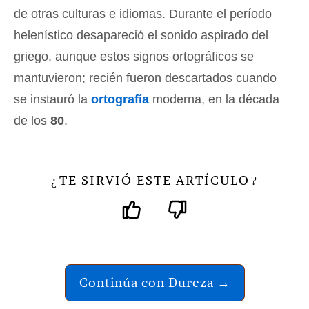
de otras culturas e idiomas. Durante el período
helenístico desapareció el sonido aspirado del
griego, aunque estos signos ortográficos se
mantuvieron; recién fueron descartados cuando
se instauró la
ortografía
moderna, en la década
de los
80
.
TE SIRVIÓ ESTE ARTÍCULO
¿
?
Continúa con Dureza →