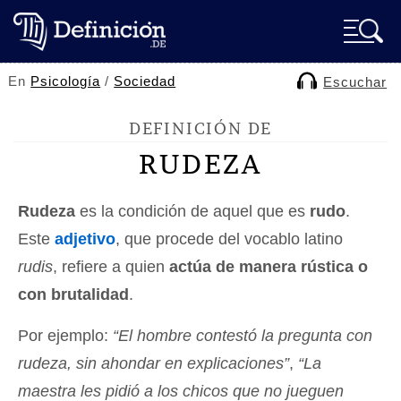
En
Psicología
/
Sociedad
Escuchar
DEFINICIÓN DE
RUDEZA
Rudeza
es la condición de aquel que es
rudo
.
Este
adjetivo
, que procede del vocablo latino
rudis
, refiere a quien
actúa de manera rústica o
con brutalidad
.
Por ejemplo:
“El hombre contestó la pregunta con
rudeza, sin ahondar en explicaciones”
,
“La
maestra les pidió a los chicos que no jueguen