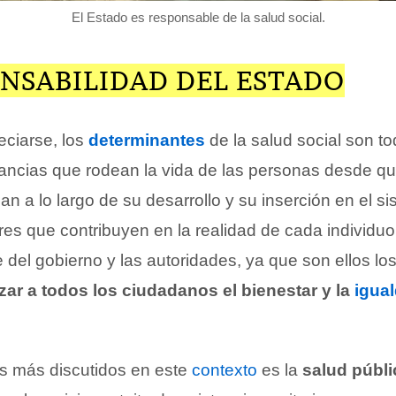
El Estado es responsable de la salud social.
ONSABILIDAD DEL ESTADO
ciarse, los
determinantes
de la salud social son t
tancias que rodean la vida de las personas desde q
 a lo largo de su desarrollo y su inserción en el s
es que contribuyen en la realidad de cada individuo,
del gobierno y las autoridades, ya que son ellos lo
zar a todos los ciudadanos el bienestar y la
igua
s más discutidos en este
contexto
es la
salud públi