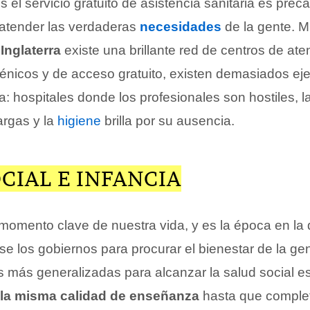
el servicio gratuito de asistencia sanitaria es preca
a atender las verdaderas
necesidades
de la gente. M
o
Inglaterra
existe una brillante red de centros de ate
iénicos y de acceso gratuito, existen demasiados ej
ia: hospitales donde los profesionales son hostiles, 
rgas y la
higiene
brilla por su ausencia.
CIAL E INFANCIA
l momento clave de nuestra vida, y es la época en l
e los gobiernos para procurar el bienestar de la ge
s más generalizadas para alcanzar la salud social e
 la misma calidad de enseñanza
hasta que comple