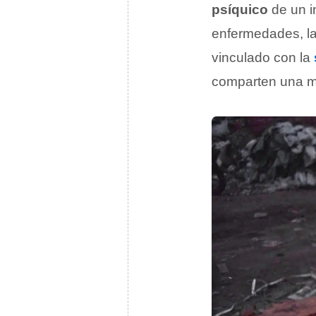
psíquico
de un i
enfermedades, la
vinculado con la
comparten una mi