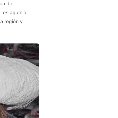
cia de
e, es aquello
a región y