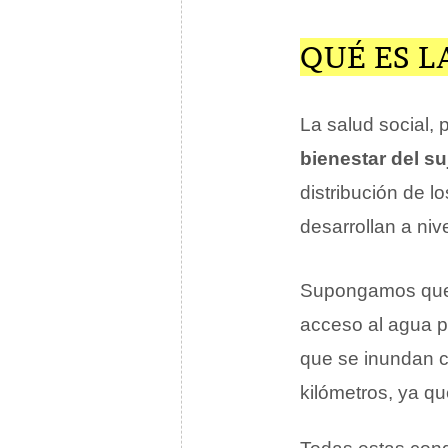
QUÉ ES L
La salud social, 
bienestar del su
distribución de l
desarrollan a nive
Supongamos que 
acceso al agua po
que se inundan c
kilómetros, ya q