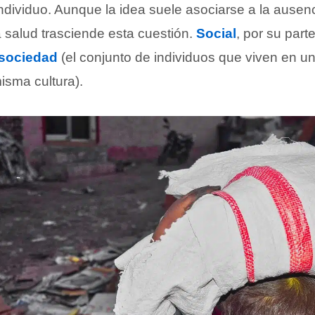
ndividuo. Aunque la idea suele asociarse a la ausen
 salud trasciende esta cuestión.
Social
, por su part
sociedad
(el conjunto de individuos que viven en un
sma cultura).