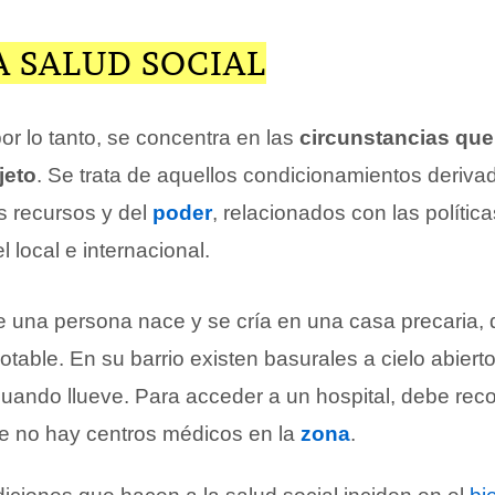
A SALUD SOCIAL
por lo tanto, se concentra en las
circunstancias que
jeto
. Se trata de aquellos condicionamientos deriva
os recursos y del
poder
, relacionados con las polític
l local e internacional.
una persona nace y se cría en una casa precaria, 
table. En su barrio existen basurales a cielo abierto 
uando llueve. Para acceder a un hospital, debe reco
ue no hay centros médicos en la
zona
.