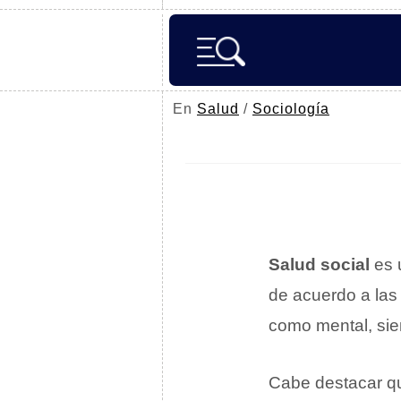
En
Salud
/
Sociología
Salud social
es 
de acuerdo a la
como mental, si
Cabe destacar q