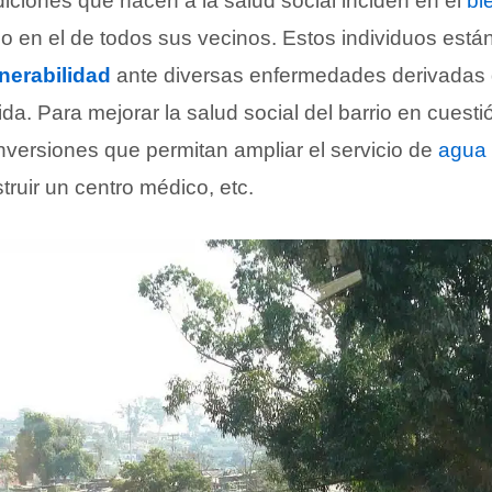
iciones que hacen a la salud social inciden en el
bi
o en el de todos sus vecinos. Estos individuos está
nerabilidad
ante diversas enfermedades derivadas
da. Para mejorar la salud social del barrio en cuesti
inversiones que permitan ampliar el servicio de
agua 
truir un centro médico, etc.