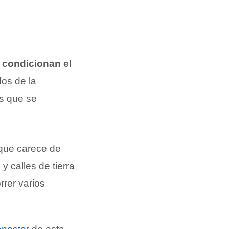
 condicionan el
dos de la
as que se
que carece de
y calles de tierra
rrer varios