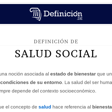
DEFINICIÓN DE
SALUD SOCIAL
una noción asociada al
estado de bienestar
que un
s
condiciones de su entorno
. La salud del ser huma
empre depende del contexto socioeconómico.
ue el concepto de
salud
hace referencia al
bienestar