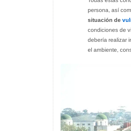
Todas estas cond
persona, así com
situación de
vul
condiciones de vi
debería realizar 
el ambiente, cons