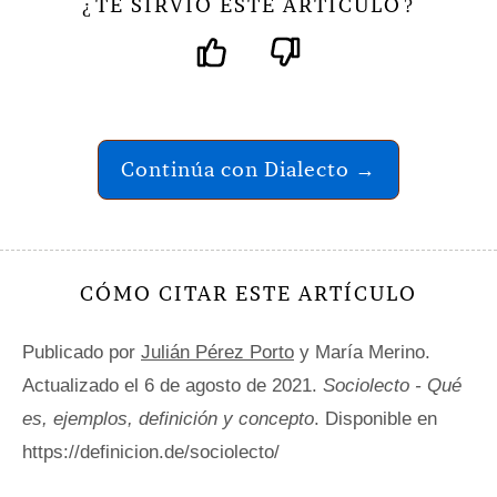
TE SIRVIÓ ESTE ARTÍCULO
¿
?
Continúa con Dialecto →
CÓMO CITAR ESTE ARTÍCULO
Publicado por
Julián Pérez Porto
y María Merino.
Actualizado el 6 de agosto de 2021.
Sociolecto - Qué
es, ejemplos, definición y concepto
. Disponible en
https://definicion.de/sociolecto/