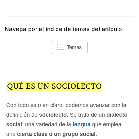
Navega por el índice de temas del artículo.
Temas
QUÉ ES UN SOCIOLECTO
Con todo esto en claro, podemos avanzar con la
definición de
sociolecto
. Se trata de un
dialecto
social
: una variedad de la
lengua
que emplea
una
cierta clase o un grupo social
.