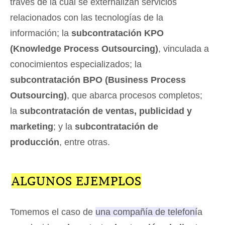
través de la cual se externalizan servicios
relacionados con las tecnologías de la
información; la
subcontratación KPO
(Knowledge Process Outsourcing)
, vinculada a
conocimientos especializados; la
subcontratación BPO (Business Process
Outsourcing)
, que abarca procesos completos;
la
subcontratación de ventas, publicidad y
marketing
; y la
subcontratación de
producción
, entre otras.
ALGUNOS EJEMPLOS
Tomemos el caso de
una compañía de telefonía