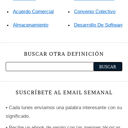
Acuerdo Comercial
Convenio Colectivo
Almacenamiento
Desarrollo De Software
BUSCAR OTRA DEFINICIÓN
SUSCRÍBETE AL EMAIL SEMANAL
•
Cada lunes enviamos una palabra interesante con su
significado.
•
Recibe un ebook de regalo con las mejores técnicas