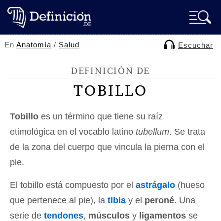
En
Anatomía
/
Salud
Escuchar
DEFINICIÓN DE
TOBILLO
Tobillo
es un término que tiene su raíz
etimológica en el vocablo latino
tubellum
. Se trata
de la zona del cuerpo que vincula la pierna con el
pie.
El tobillo está compuesto por el
astrágalo
(hueso
que pertenece al pie), la
tibia
y el
peroné
. Una
serie de
tendones
,
músculos
y
ligamentos
se