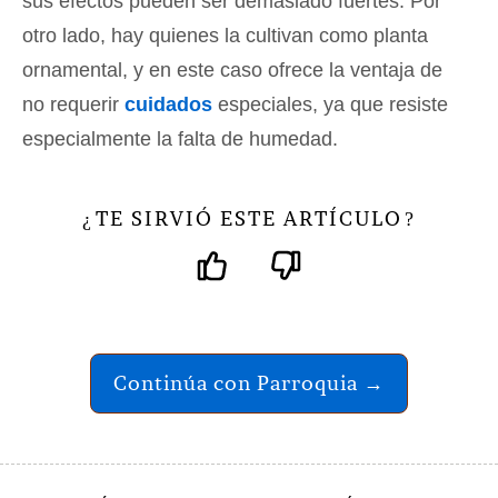
sus efectos pueden ser demasiado fuertes. Por
otro lado, hay quienes la cultivan como planta
ornamental, y en este caso ofrece la ventaja de
no requerir
cuidados
especiales, ya que resiste
especialmente la falta de humedad.
TE SIRVIÓ ESTE ARTÍCULO
¿
?
Continúa con Parroquia →