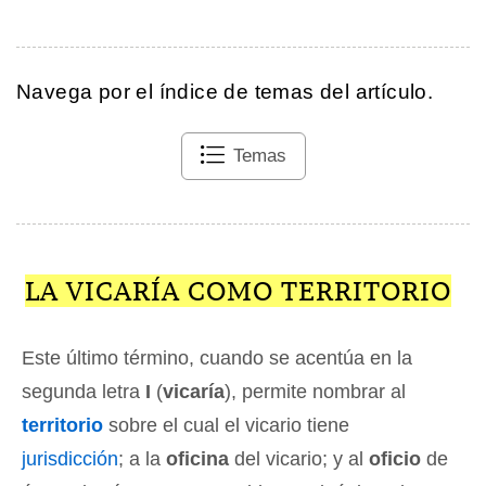
Navega por el índice de temas del artículo.
Temas
LA VICARÍA COMO TERRITORIO
Este último término, cuando se acentúa en la
segunda letra
I
(
vicaría
), permite nombrar al
territorio
sobre el cual el vicario tiene
jurisdicción
; a la
oficina
del vicario; y al
oficio
de