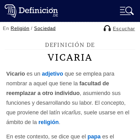
En
Religión
/
Sociedad
Escuchar
DEFINICIÓN DE
VICARIA
Vicario
es un
adjetivo
que se emplea para
nombrar a aquel que tiene la
facultad de
reemplazar a otro individuo
, asumiendo sus
funciones y desarrollando su labor. El concepto,
que proviene del latín
vicarĭus
, suele usarse en el
ámbito de la
religión
.
En este contexto, se dice que el
papa
es el