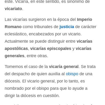
éste. Vicaría, en este sentido, es sinónimo de
vicariato
.
Las vicarías surgieron en la época del
Imperio
Romano
como tribunales de
justicia
de carácter
eclesiástico, encabezados por un vicario.
Actualmente se puede distinguir entre
vicarías
apostólicas
,
vicarías episcopales
y
vicarías
generales
, entre otras.
Tomemos el caso de la
vicaría general
. Se trata
del despacho de quien auxilia al
obispo
de una
diócesis. El vicario general, por lo tanto, es
nombrado por el obispo para que lo ayude a
dirigir la diócesis en cuestión.