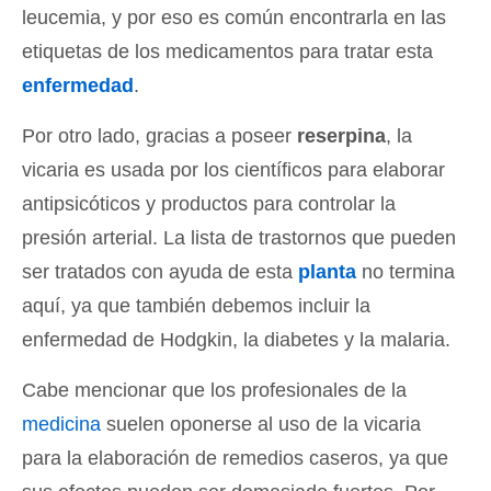
leucemia, y por eso es común encontrarla en las
etiquetas de los medicamentos para tratar esta
enfermedad
.
Por otro lado, gracias a poseer
reserpina
, la
vicaria es usada por los científicos para elaborar
antipsicóticos y productos para controlar la
presión arterial. La lista de trastornos que pueden
ser tratados con ayuda de esta
planta
no termina
aquí, ya que también debemos incluir la
enfermedad de Hodgkin, la diabetes y la malaria.
Cabe mencionar que los profesionales de la
medicina
suelen oponerse al uso de la vicaria
para la elaboración de remedios caseros, ya que