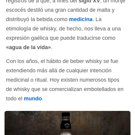
registros de a que, a fines del
siglo XV
, un monje
escocés destiló una gran cantidad de malta y
distribuyó la bebida como
medicina
. La
etimología de whisky, de hecho, nos lleva a una
expresión gaélica que puede traducirse como
«agua de la vida»
.
Con los años, el hábito de beber whisky se fue
extendiendo más allá de cualquier intención
medicinal o ritual. Hoy existen numerosos tipos
de whisky que se comercializan embotellados en
todo el
mundo
.