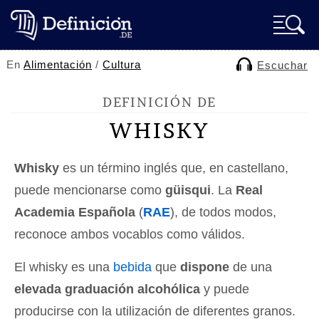
En
Alimentación
/
Cultura
Escuchar
DEFINICIÓN DE
WHISKY
Whisky
es un término inglés que, en castellano,
puede mencionarse como
güisqui
. La
Real
Academia Española
(
RAE
), de todos modos,
reconoce ambos vocablos como válidos.
El whisky es una
bebida
que
dispone
de una
elevada graduación alcohólica
y puede
producirse con la utilización de diferentes granos.