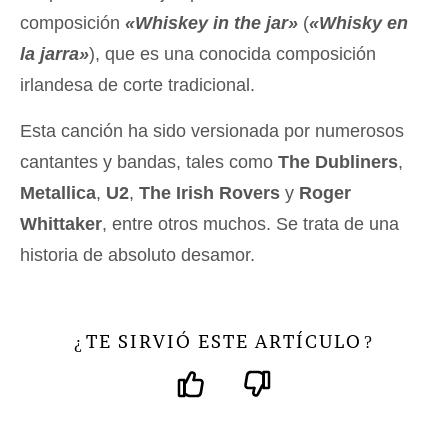
composición
«Whiskey in the jar»
(
«Whisky en
la jarra»
), que es una conocida composición
irlandesa de corte tradicional.
Esta canción ha sido versionada por numerosos
cantantes y bandas, tales como
The Dubliners
,
Metallica
,
U2
,
The Irish Rovers
y
Roger
Whittaker
, entre otros muchos. Se trata de una
historia de absoluto desamor.
TE SIRVIÓ ESTE ARTÍCULO
¿
?