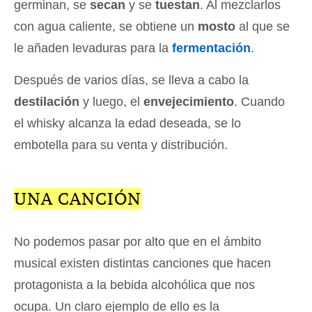
germinan, se
secan
y se
tuestan
. Al mezclarlos
con agua caliente, se obtiene un
mosto
al que se
le añaden levaduras para la
fermentación
.
Después de varios días, se lleva a cabo la
destilación
y luego, el
envejecimiento
. Cuando
el whisky alcanza la edad deseada, se lo
embotella para su venta y distribución.
UNA CANCIÓN
No podemos pasar por alto que en el ámbito
musical existen distintas canciones que hacen
protagonista a la bebida alcohólica que nos
ocupa. Un claro ejemplo de ello es la