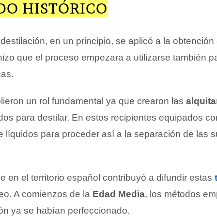
DO HISTÓRICO
destilación, en un principio, se aplicó a la obtenció
hizo que el proceso empezara a utilizarse también p
cas.
ieron un rol fundamental ya que crearon las
alquita
os para destilar. En estos recipientes equipados c
 líquidos para proceder así a la separación de las 
e en el territorio español contribuyó a difundir estas
eo. A comienzos de la
Edad Media
, los métodos em
ción ya se habían perfeccionado.