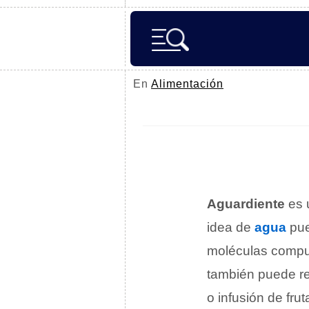
En
Alimentación
Aguardiente
es 
idea de
agua
pue
moléculas compu
también puede ref
o infusión de frut