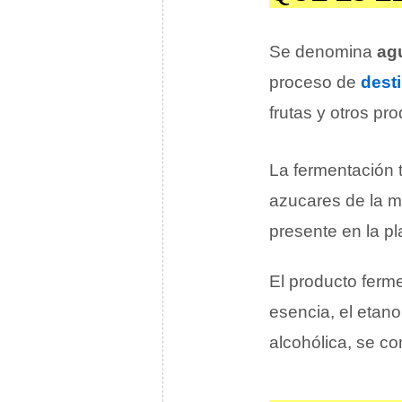
Se denomina
ag
proceso de
desti
frutas y otros pr
La fermentación 
azucares de la m
presente en la pla
El producto ferm
esencia, el etano
alcohólica, se c