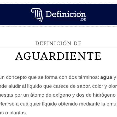
DEFINICIÓN DE
AGUARDIENTE
un concepto que se forma con dos términos:
agua
de aludir al líquido que carece de sabor, color y olo
estas por un átomo de oxígeno y dos de hidrógeno 
erirse a cualquier líquido obtenido mediante la emul
as o plantas.