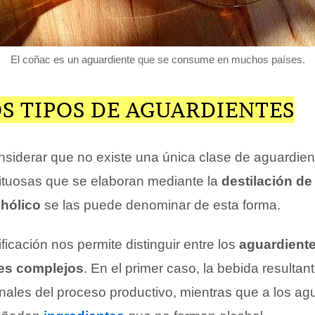
El coñac es un aguardiente que se consume en muchos países.
S TIPOS DE AGUARDIENTES
nsiderar que no existe una única clase de aguardien
rituosas que se elaboran mediante la
destilación de
hólico
se las puede denominar de esta forma.
ficación nos permite distinguir entre los
aguardient
es complejos
. En el primer caso, la bebida resulta
inales del proceso productivo, mientras que a los ag