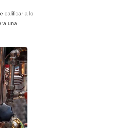
 calificar a lo
era una