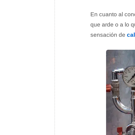
En cuanto al co
que arde o a lo 
sensación de
ca