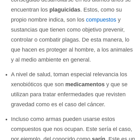
encuentran los
plaguicidas
. Estos, como su
propio nombre indica, son los
compuestos
y
sustancias que tienen como objetivo prevenir,
controlar o combatir plagas. De esta manera, lo
que hacen es proteger al hombre, a los animales
y al medio ambiente en general.
A nivel de salud, toman especial relevancia los
xenobióticos que son
medicamentos
y que se
utilizan para tratar enfermedades que revisten
gravedad como es el caso del cáncer.
Incluso como armas pueden usarse estos
compuestos que nos ocupan. Este sería el caso,
por ejemplo, del conocido como
sarín
. Este es un