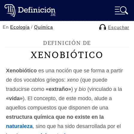
En
Ecología
/
Química
Escuchar
DEFINICIÓN DE
XENOBIÓTICO
Xenobiótico
es una noción que se forma a partir
de dos vocablos griegos:
xeno
(que puede
traducirse como
«extraño»
) y
bio
(vinculado a la
«vida»
). El concepto, de este modo, alude a
aquellos compuestos que disponen de una
estructura química que no existe en la
naturaleza
, sino que ha sido desarrollada por el