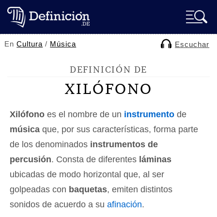
En
Cultura
/
Música
Escuchar
DEFINICIÓN DE
XILÓFONO
Xilófono
es el nombre de un
instrumento
de
música
que, por sus características, forma parte
de los denominados
instrumentos de
percusión
. Consta de diferentes
láminas
ubicadas de modo horizontal que, al ser
golpeadas con
baquetas
, emiten distintos
sonidos de acuerdo a su
afinación
.