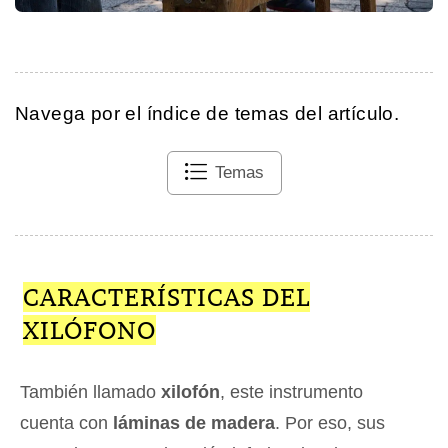
Navega por el índice de temas del artículo.
Temas
CARACTERÍSTICAS DEL
XILÓFONO
También llamado
xilofón
, este instrumento
cuenta con
láminas de madera
. Por eso, sus