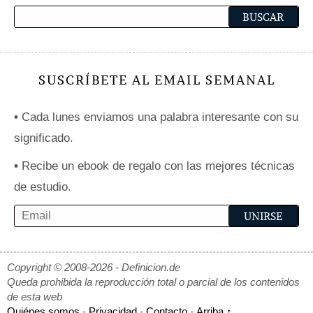
SUSCRÍBETE AL EMAIL SEMANAL
•
Cada lunes enviamos una palabra interesante con su
significado.
•
Recibe un ebook de regalo con las mejores técnicas
de estudio.
Copyright © 2008-2026 - Definicion.de
Queda prohibida la reproducción total o parcial de los contenidos
de esta web
Quiénes somos
-
Privacidad
-
Contacto
-
Arriba ↑