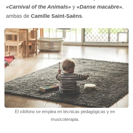
«Carnival of the Animals»
y
«Danse macabre»
,
ambas de
Camille Saint-Saëns
.
El xilófono se emplea en técnicas pedagógicas y en
musicoterapia.