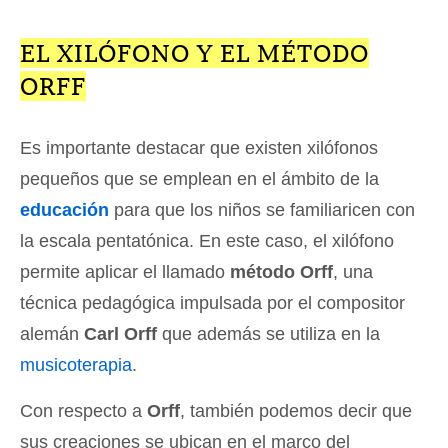
EL XILÓFONO Y EL MÉTODO
ORFF
Es importante destacar que existen xilófonos
pequeños que se emplean en el ámbito de la
educación
para que los niños se familiaricen con
la escala pentatónica. En este caso, el xilófono
permite aplicar el llamado
método Orff
, una
técnica pedagógica impulsada por el compositor
alemán
Carl Orff
que además se utiliza en la
musicoterapia
.
Con respecto a
Orff
, también podemos decir que
sus creaciones se ubican en el marco del