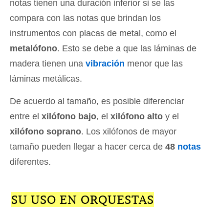
notas tienen una duración inferior si se las
compara con las notas que brindan los
instrumentos con placas de metal, como el
metalófono
. Esto se debe a que las láminas de
madera tienen una
vibración
menor que las
láminas metálicas.
De acuerdo al tamaño, es posible diferenciar
entre el
xilófono bajo
, el
xilófono alto
y el
xilófono soprano
. Los xilófonos de mayor
tamaño pueden llegar a hacer cerca de
48
notas
diferentes.
SU USO EN ORQUESTAS