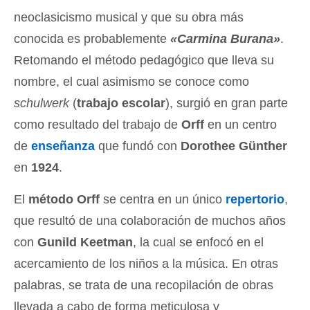
neoclasicismo musical y que su obra más
conocida es probablemente
«Carmina Burana»
.
Retomando el método pedagógico que lleva su
nombre, el cual asimismo se conoce como
schulwerk
(
trabajo escolar
), surgió en gran parte
como resultado del trabajo de
Orff
en un centro
de
enseñanza
que fundó con
Dorothee Günther
en
1924
.
El
método Orff
se centra en un único
repertorio
,
que resultó de una colaboración de muchos años
con
Gunild Keetman
, la cual se enfocó en el
acercamiento de los niños a la música. En otras
palabras, se trata de una recopilación de obras
llevada a cabo de forma meticulosa y