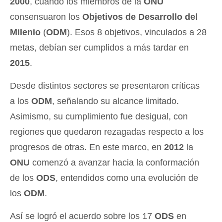
2000
, cuando los miembros de la
ONU
consensuaron los
Objetivos de Desarrollo del
Milenio
(
ODM
). Esos 8 objetivos, vinculados a 28
metas, debían ser cumplidos a más tardar en
2015
.
Desde distintos sectores se presentaron críticas
a los
ODM
, señalando su alcance limitado.
Asimismo, su cumplimiento fue desigual, con
regiones que quedaron rezagadas respecto a los
progresos de otras. En este marco, en
2012
la
ONU
comenzó a avanzar hacia la conformación
de los
ODS
, entendidos como una evolución de
los
ODM
.
Así se logró el acuerdo sobre los 17
ODS
en