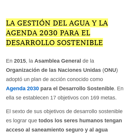
LA GESTIÓN DEL AGUA Y LA
AGENDA 2030 PARA EL
DESARROLLO SOSTENIBLE
En
2015
, la
Asamblea General
de la
Organización de las Naciones Unidas
(
ONU
)
adoptó un plan de acción conocido como
Agenda 2030
para el Desarrollo Sostenible
. En
ella se establecen 17 objetivos con 169 metas.
El sexto de sus objetivos de desarrollo sostenible
es lograr que
todos los seres humanos tengan
acceso al saneamiento seguro y al agua