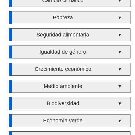
Cambio climático
▼
Pobreza
▼
Seguridad alimentaria
▼
Igualdad de género
▼
Crecimiento económico
▼
Medio ambiente
▼
Biodiversidad
▼
Economía verde
▼