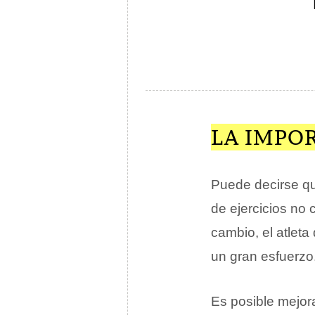
LA IMPOR
Puede decirse que
de ejercicios no 
cambio, el atleta
un gran esfuerzo
Es posible mejora