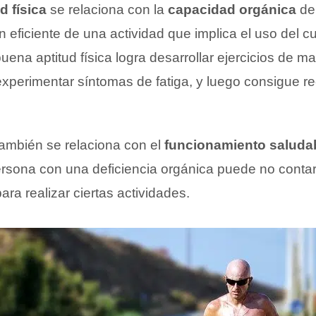
d física
se relaciona con la
capacidad orgánica
de
ón eficiente de una actividad que implica el uso del 
ena aptitud física logra desarrollar ejercicios de m
 experimentar síntomas de fatiga, y luego consigue r
 también se relaciona con el
funcionamiento saluda
rsona con una deficiencia orgánica puede no contar 
ara realizar ciertas actividades.