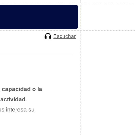
Escuchar
a
capacidad o la
 actividad
.
os interesa su