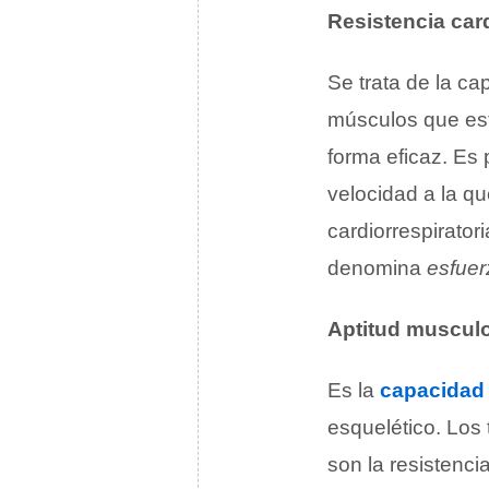
Resistencia card
Se trata de la ca
músculos que es
forma eficaz. Es 
velocidad a la qu
cardiorrespirator
denomina
esfuer
Aptitud muscul
Es la
capacidad
esquelético. Los
son la resistenci