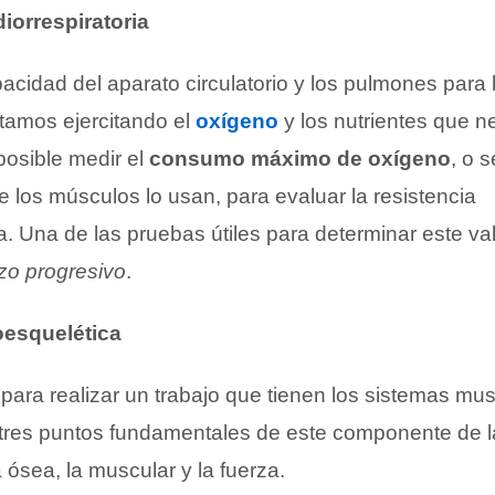
iorrespiratoria
pacidad del aparato circulatorio y los pulmones para 
tamos ejercitando el
oxígeno
y los nutrientes que n
posible medir el
consumo máximo de oxígeno
, o s
e los músculos lo usan, para evaluar la resistencia
ia. Una de las pruebas útiles para determinar este va
zo progresivo
.
oesquelética
para realizar un trabajo que tienen los sistemas mus
 tres puntos fundamentales de este componente de la 
a ósea, la muscular y la fuerza.