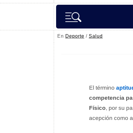
En
Deporte
/
Salud
El término
aptitu
competencia para
Físico
, por su p
acepción como a