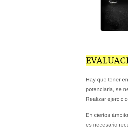
EVALUAC
Hay que tener en
potenciarla, se n
Realizar ejercici
En ciertos ámbito
es necesario recu