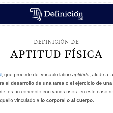
DEFINICIÓN DE
APTITUD FÍSICA
d
, que procede del vocablo latino
aptitūdo
, alude a l
 el desarrollo de una tarea o el ejercicio de una
arte, es un concepto con varios usos: en este caso n
quello vinculado a
lo corporal o al cuerpo
.