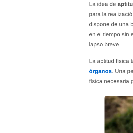
La idea de
aptitu
para la realizaci
dispone de una bu
en el tiempo sin
lapso breve.
La aptitud física
órganos
. Una pe
física necesaria p