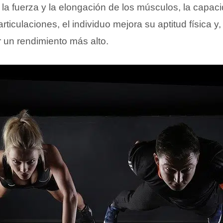
la fuerza y la elongación de los músculos, la capaci
articulaciones, el individuo mejora su aptitud física 
 un rendimiento más alto.