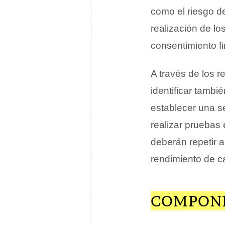
como el riesgo d
realización de lo
consentimiento f
A través de los r
identificar tambi
establecer una se
realizar pruebas 
deberán repetir 
rendimiento de ca
COMPONE