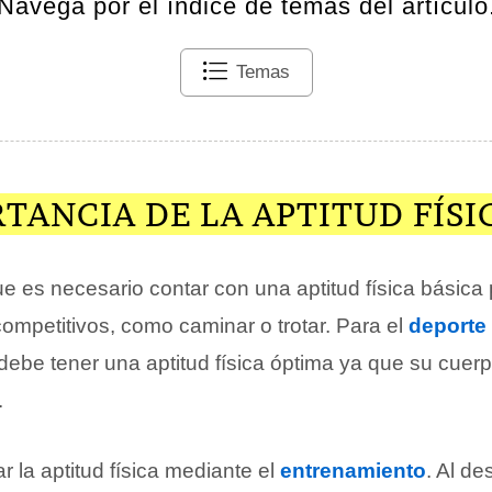
Navega por el índice de temas del artículo
Temas
TANCIA DE LA APTITUD FÍSI
 es necesario contar con una aptitud física básica p
competitivos, como caminar o trotar. Para el
deporte
 debe tener una aptitud física óptima ya que su cuer
.
r la aptitud física mediante el
entrenamiento
. Al de