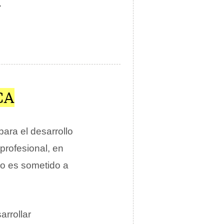
.
CA
ara el desarrollo
profesional, en
po es sometido a
sarrollar