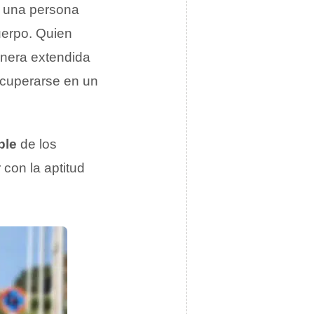
 una persona
cuerpo. Quien
anera extendida
ecuperarse en un
ble
de los
con la aptitud