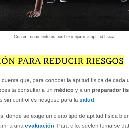
Con entrenamiento es posible mejorar la aptitud física.
IÓN PARA REDUCIR RIESGOS
 cuenta que, para conocer la aptitud física de cada 
ecesita consultar a un
médico
y a un
preparador fí
os sin control es riesgoso para la
salud
.
s, donde se exige un cierto tipo de aptitud física bien
rrir a una
evaluación
. Para ello, suelen tomarse da