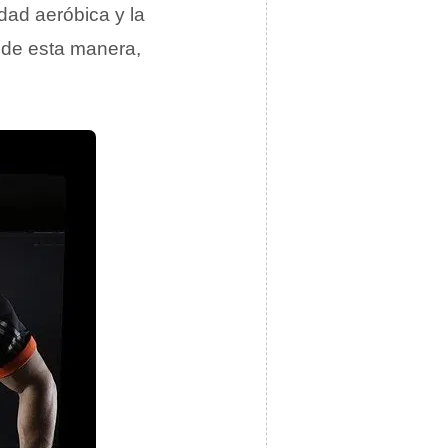
dad aeróbica y la
y, de esta manera,