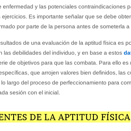
e enfermedad y las potenciales contraindicaciones p
s ejercicios. Es importante señalar que se debe obten
irmado por parte de la persona antes de someterla a 
esultados de una evaluación de la aptitud física es p
én las debilidades del individuo, y en base a estos
da
rie de objetivos para que las combata. Para ello es
específicas, que arrojen valores bien definidos, las 
a lo largo del proceso de perfeccionamiento para com
da sesión con el inicial.
NTES DE LA APTITUD FÍSICA