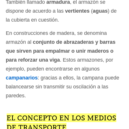
También llamado
armadura
, el armazón se
dispone de acuerdo a las
vertientes
(
aguas
) de
la cubierta en cuestión.
En construcciones de madera, se denomina
armazón al
conjunto de abrazaderas y barras
que sirven para empalmar o unir maderos o
para reforzar una viga
. Estos armazones, por
ejemplo, pueden encontrarse en algunos
campanarios
: gracias a ellos, la campana puede
balancearse sin transmitir su oscilación a las
paredes.
EL CONCEPTO EN LOS MEDIOS
DE TRANSPORTE