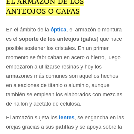
EL ARMAZÓN DE LOS
ANTEOJOS O GAFAS
En el ámbito de la
óptica
, el armazón o montura
es el
soporte de los anteojos
(
gafas
) que hace
posible sostener los cristales. En un primer
momento se fabricaban en acero o hierro, luego
empezaron a utilizarse resinas y hoy los
armazones más comunes son aquellos hechos
en aleaciones de titanio o aluminio, aunque
también se emplean los elaborados con mezclas
de nailon y acetato de celulosa.
El armazón sujeta los
lentes
, se engancha en las
orejas gracias a sus
patillas
y se apoya sobre la