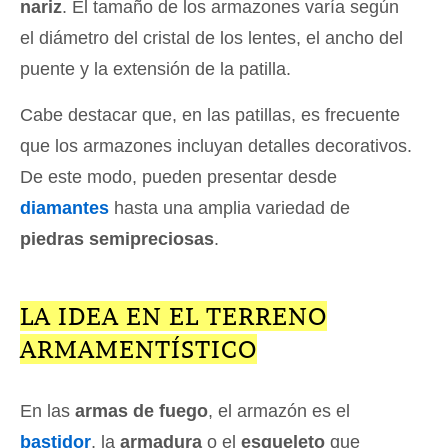
nariz
. El tamaño de los armazones varía según
el diámetro del cristal de los lentes, el ancho del
puente y la extensión de la patilla.
Cabe destacar que, en las patillas, es frecuente
que los armazones incluyan detalles decorativos.
De este modo, pueden presentar desde
diamantes
hasta una amplia variedad de
piedras semipreciosas
.
LA IDEA EN EL TERRENO
ARMAMENTÍSTICO
En las
armas de fuego
, el armazón es el
bastidor
, la
armadura
o el
esqueleto
que