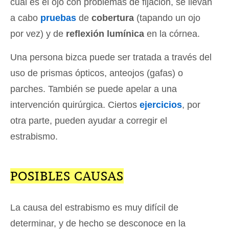
cuál es el ojo con problemas de fijación, se llevan
a cabo
pruebas
de
cobertura
(tapando un ojo
por vez) y de
reflexión lumínica
en la córnea.
Una persona bizca puede ser tratada a través del
uso de prismas ópticos, anteojos (gafas) o
parches. También se puede apelar a una
intervención quirúrgica. Ciertos
ejercicios
, por
otra parte, pueden ayudar a corregir el
estrabismo.
POSIBLES CAUSAS
La causa del estrabismo es muy difícil de
determinar, y de hecho se desconoce en la