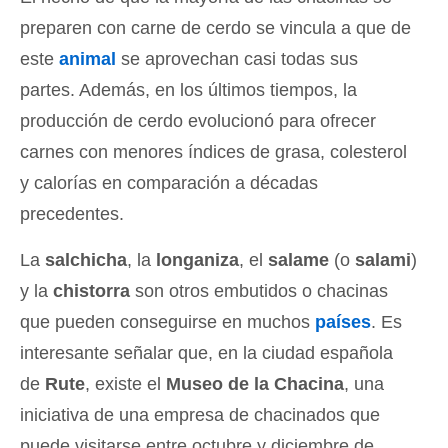
preparen con carne de cerdo se vincula a que de
este
animal
se aprovechan casi todas sus
partes. Además, en los últimos tiempos, la
producción de cerdo evolucionó para ofrecer
carnes con menores índices de grasa, colesterol
y calorías en comparación a décadas
precedentes.
La
salchicha
, la
longaniza
, el
salame
(o
salami
)
y la
chistorra
son otros embutidos o chacinas
que pueden conseguirse en muchos
países
. Es
interesante señalar que, en la ciudad española
de
Rute
, existe el
Museo de la Chacina
, una
iniciativa de una empresa de chacinados que
puede visitarse entre octubre y diciembre de