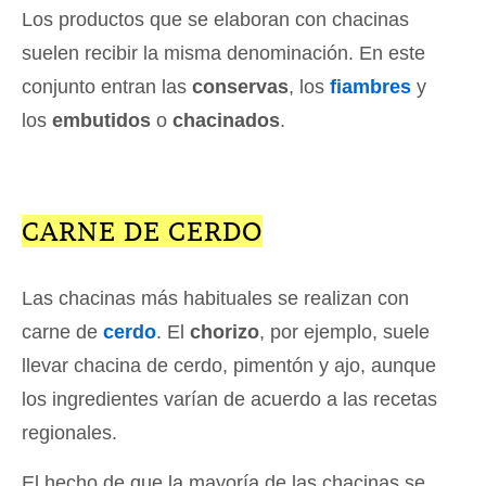
Los productos que se elaboran con chacinas
suelen recibir la misma denominación. En este
conjunto entran las
conservas
, los
fiambres
y
los
embutidos
o
chacinados
.
CARNE DE CERDO
Las chacinas más habituales se realizan con
carne de
cerdo
. El
chorizo
, por ejemplo, suele
llevar chacina de cerdo, pimentón y ajo, aunque
los ingredientes varían de acuerdo a las recetas
regionales.
El hecho de que la mayoría de las chacinas se