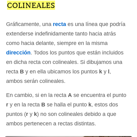
COLINEALES
Gráficamente, una
recta
es una línea que podría
extenderse indefinidamente tanto hacia atrás
como hacia delante, siempre en la misma
dirección
. Todos los puntos que están incluidos
en dicha recta con colineales. Si dibujamos una
recta
B
y en ella ubicamos los puntos
k
y
l
,
ambos serán colineales.
En cambio, si en la recta
A
se encuentra el punto
r
y en la recta
B
se halla el punto
k
, estos dos
puntos (
r
y
k
) no son colineales debido a que
ambos pertenecen a rectas distintas.