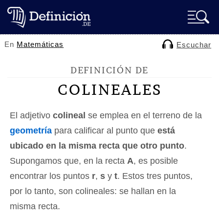
En
Matemáticas
Escuchar
DEFINICIÓN DE
COLINEALES
El adjetivo
colineal
se emplea en el terreno de la
geometría
para calificar al punto que
está
ubicado en la misma recta que otro punto
.
Supongamos que, en la recta
A
, es posible
encontrar los puntos
r
,
s
y
t
. Estos tres puntos,
por lo tanto, son colineales: se hallan en la
misma recta.