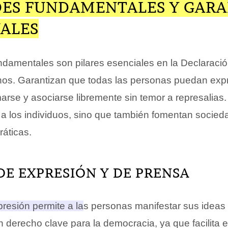
DES FUNDAMENTALES Y GARA
UALES
undamentales son pilares esenciales en la Declaraci
s. Garantizan que todas las personas puedan expre
rmarse y asociarse libremente sin temor a represalias.
 a los individuos, sino que también fomentan socie
ráticas.
DE EXPRESIÓN Y DE PRENSA
presión permite a las personas manifestar sus ideas 
 derecho clave para la democracia, ya que facilita e