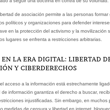
igado a seguir una doctrina en contra de su voluntad.
 libertad de asociación permite a las personas formar
dos políticos y organizaciones para defender intere
ve en la protección del activismo y la movilización s
lugares se enfrenta a restricciones arbitrarias.
EN LA ERA DIGITAL: LIBERTAD D
IÓN Y CIBERDERECHOS
 el acceso a la información está estrechamente ligad
ad de información garantiza el derecho a buscar, recibi
estricciones injustificadas. Sin embargo, en muchos
 medidas de censura y libertad en internet, bloque