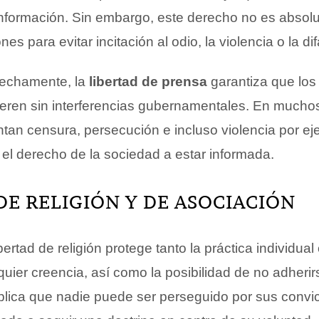
 información. Sin embargo, este derecho no es absolu
ones para evitar incitación al odio, la violencia o la d
rechamente, la
libertad de prensa
garantiza que los
ren sin interferencias gubernamentales. En muchos
ntan censura, persecución e incluso violencia por ejer
l derecho de la sociedad a estar informada.
DE RELIGIÓN Y DE ASOCIACIÓN
ibertad de religión protege tanto la práctica individua
quier creencia, así como la posibilidad de no adherir
plica que nadie puede ser perseguido por sus convi