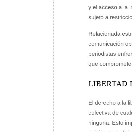
y el acceso a la
sujeto a restricci
Relacionada est
comunicación ope
periodistas enfre
que compromete e
LIBERTAD 
El derecho a la l
colectiva de cual
ninguna. Esto im