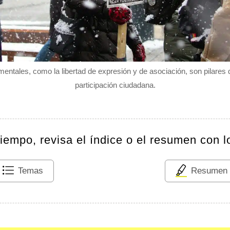
mentales, como la libertad de expresión y de asociación, son pilares 
participación ciudadana.
tiempo, revisa el índice o el resumen con l
Temas
Resumen