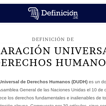
DEFINICIÓN DE
ARACIÓN UNIVERS
DERECHOS HUMANO
 Universal de Derechos Humanos (DUDH)
es un d
Asamblea General de las Naciones Unidas el 10 de 
ece los derechos fundamentales e inalienables de t
tinción alguna. Compuesta por 30 artículos, sirve c