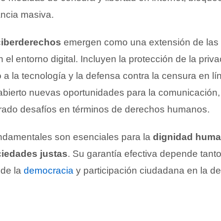
ancia masiva.
ciberderechos
emergen como una extensión de las 
el entorno digital. Incluyen la protección de la priva
 a la tecnología y la defensa contra la censura en lí
a abierto nuevas oportunidades para la comunicación,
rado desafíos en términos de derechos humanos.
undamentales son esenciales para la
dignidad hum
iedades justas
. Su garantía efectiva depende tanto
 de la
democracia
y participación ciudadana en la d