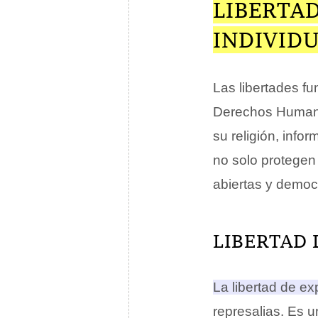
LIBERTA
INDIVID
Las libertades f
Derechos Humano
su religión, info
no solo protegen
abiertas y democ
LIBERTAD 
La libertad de ex
represalias.
Es un