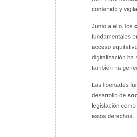
contenido y vigil
Junto a ello, los
fundamentales en 
acceso equitativo
digitalización h
también ha gene
Las libertades f
desarrollo de
soc
legislación como
estos derechos.