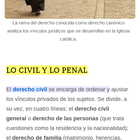
La rama del derecho conocida como derecho canónico
analiza los vínculos jurídicos que se desarrollan en la Iglesia
católica.
LO CIVIL Y LO PENAL
El
derecho civil
se encarga de ordenar y ajustar
los vínculos privados de los sujetos.
Se divide, a
su vez, en cuatro líneas: el
derecho civil
general
o
derecho de las personas
(que trata
cuestiones como la residencia y la nacionalidad);
el
derecho de familia
(matrimonio, herencias,