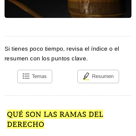
Si tienes poco tiempo, revisa el índice o el
resumen con los puntos clave.
Temas
Resumen
QUÉ SON LAS RAMAS DEL
DERECHO