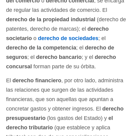
del comercio
o
derecho comercial
, se encarga
de regular las actividades de comercio. El
derecho de la propiedad industrial
(derecho de
patentes, derecho de marcas); el
derecho
societario
o
derecho de sociedades
; el
derecho de la competencia
; el
derecho de
seguros
; el
derecho bancario
; y el
derecho
concursal
forman parte de su órbita.
El
derecho financiero
, por otro lado, administra
las relaciones que surgen de las actividades
financieras, que son aquellas que apuntan a
concretar gastos y obtener ingresos. El
derecho
presupuestario
(los gastos del Estado) y
el
derecho tributario
(que establece y aplica