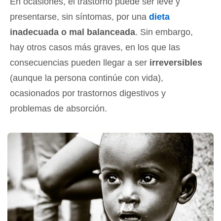
En ocasiones, el trastorno puede ser leve y
presentarse, sin síntomas, por una
dieta
inadecuada o mal balanceada
. Sin embargo,
hay otros casos más graves, en los que las
consecuencias pueden llegar a ser
irreversibles
(aunque la persona continúe con vida),
ocasionados por trastornos digestivos y
problemas de absorción.