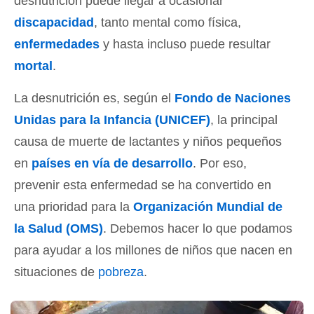
desnutrición puede llegar a ocasionar
discapacidad
, tanto mental como física,
enfermedades
y hasta incluso puede resultar
mortal
.
La desnutrición es, según el
Fondo de Naciones
Unidas para la Infancia (UNICEF)
, la principal
causa de muerte de lactantes y niños pequeños
en
países en vía de desarrollo
. Por eso,
prevenir esta enfermedad se ha convertido en
una prioridad para la
Organización Mundial de
la Salud (OMS)
. Debemos hacer lo que podamos
para ayudar a los millones de niños que nacen en
situaciones de
pobreza
.