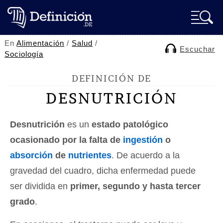
En
Alimentación
/
Salud
/
Escuchar
Sociología
DEFINICIÓN DE
DESNUTRICIÓN
Desnutrición
es un
estado patológico
ocasionado por la falta de
ingestión
o
absorción
de
nutrientes
. De acuerdo a la
gravedad del cuadro, dicha enfermedad puede
ser dividida en
primer, segundo y hasta tercer
grado
.