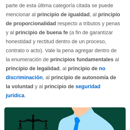
parte de esta última categoría citada se puede
mencionar al
principio de igualdad
, al
principio
de proporcionalidad
respecto a tributos y penas
y al
principio de buena fe
(a fin de garantizar
honestidad y rectitud dentro de un proceso,
contrato o acto). Vale la pena agregar dentro de
la enumeración de
principios fundamentales
al
principio de legalidad
, al
principio de
no
discriminación
, al
principio de autonomía de
la voluntad
y al
principio de
seguridad
jurídica
.