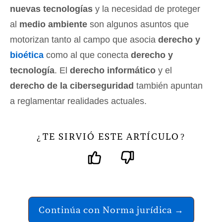
nuevas tecnologías
y la necesidad de proteger
al
medio ambiente
son algunos asuntos que
motorizan tanto al campo que asocia
derecho y
bioética
como al que conecta
derecho y
tecnología
. El
derecho informático
y el
derecho de la ciberseguridad
también apuntan
a reglamentar realidades actuales.
TE SIRVIÓ ESTE ARTÍCULO
¿
?
Continúa con Norma jurídica →