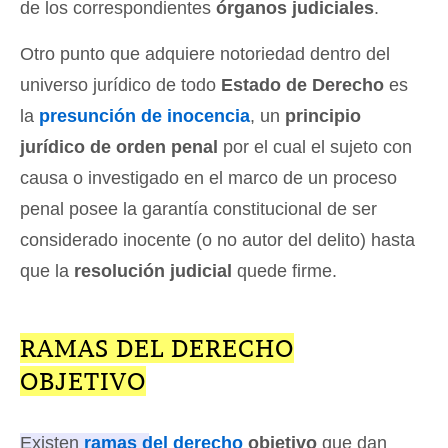
de los correspondientes
órganos judiciales
.
Otro punto que adquiere notoriedad dentro del
universo jurídico de todo
Estado de Derecho
es
la
presunción de inocencia
, un
principio
jurídico de orden penal
por el cual el sujeto con
causa o investigado en el marco de un proceso
penal posee la garantía constitucional de ser
considerado inocente (o no autor del delito) hasta
que la
resolución judicial
quede firme.
RAMAS DEL DERECHO
OBJETIVO
Existen
ramas del derecho
objetivo
que dan