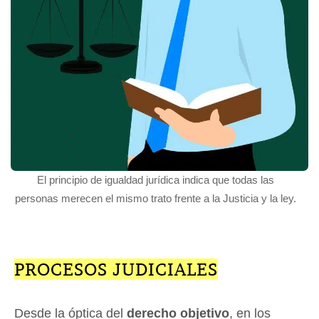
El principio de igualdad jurídica indica que todas las
personas merecen el mismo trato frente a la Justicia y la ley.
PROCESOS JUDICIALES
Desde la óptica del
derecho objetivo
, en los