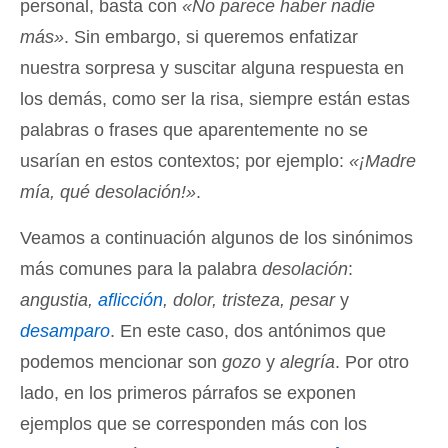
personal, basta con
«No parece haber nadie
más»
. Sin embargo, si queremos enfatizar
nuestra sorpresa y suscitar alguna respuesta en
los demás, como ser la risa, siempre están estas
palabras o frases que aparentemente no se
usarían en estos contextos; por ejemplo:
«¡Madre
mía, qué desolación!»
.
Veamos a continuación algunos de los sinónimos
más comunes para la palabra
desolación
:
angustia,
aflicción
, dolor, tristeza, pesar
y
desamparo
. En este caso, dos antónimos que
podemos mencionar son
gozo
y
alegría
. Por otro
lado, en los primeros párrafos se exponen
ejemplos que se corresponden más con los