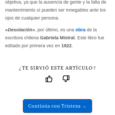
objetiva, ya que la ausencia de gente y la falta de
mantenimiento sí pueden ser innegables ante los
ojos de cualquier persona.
«Desolación»
, por último, es una
obra
de la
escritora chilena
Gabriela Mistral
. Este libro fue
editado por primera vez en
1922
.
TE SIRVIÓ ESTE ARTÍCULO
¿
?
Continúa con Tristeza →