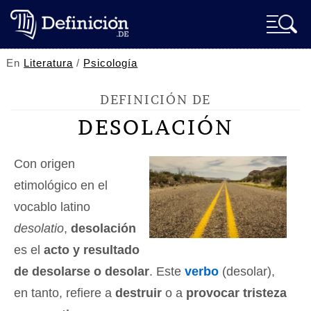
En
Literatura
/
Psicología
DEFINICIÓN DE
DESOLACIÓN
Con origen
etimológico en el
vocablo latino
desolatio
,
desolación
es el
acto y resultado
de desolarse o desolar
. Este
verbo
(desolar),
en tanto, refiere a
destruir
o a
provocar tristeza