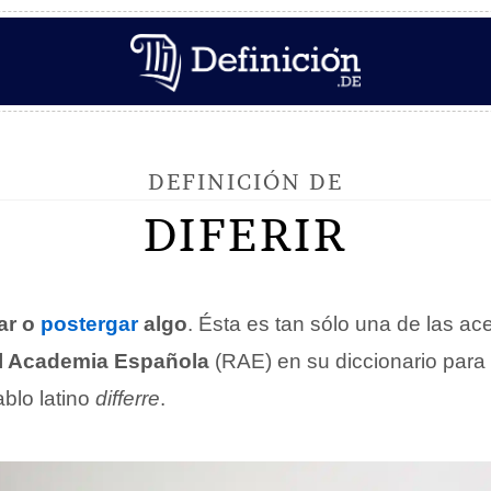
DEFINICIÓN DE
DIFERIR
ar o
postergar
algo
. Ésta es tan sólo una de las a
l Academia Española
(RAE) en su diccionario para
blo latino
differre
.