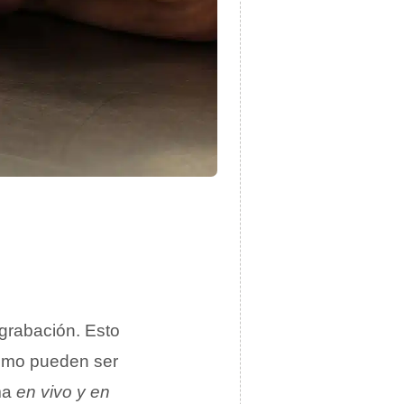
grabación. Esto
como pueden ser
ama
en vivo y en