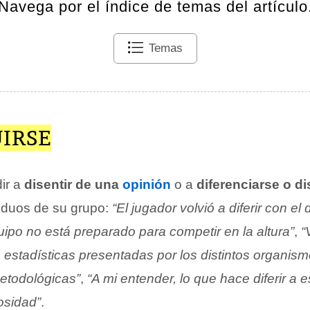
Navega por el índice de temas del artículo
Temas
IRSE
dir a
disentir de una
opinión
o a
diferenciarse o di
viduos de su grupo:
“El jugador volvió a diferir con el 
uipo no está preparado para competir en la altura”
,
“
 estadísticas presentadas por los distintos organism
etodológicas”
,
“A mi entender, lo que hace diferir a 
osidad”
.