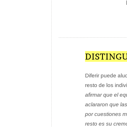
DISTINGU
Diferir puede alu
resto de los indi
afirmar que el eq
aclararon que las
por cuestiones m
resto es su crem