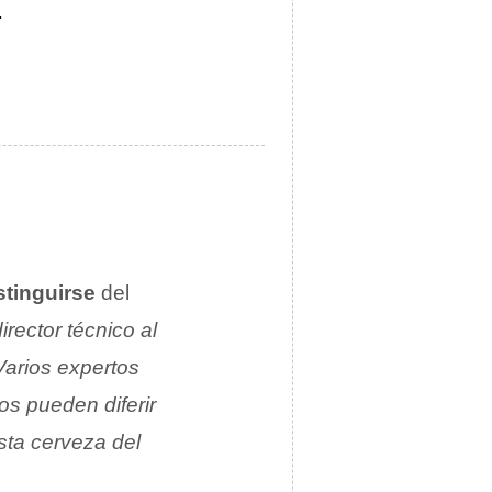
.
stinguirse
del
director técnico al
Varios expertos
os pueden diferir
esta cerveza del