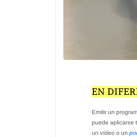
EN DIFER
Emitir un progr
puede aplicarse 
un vídeo o un
po