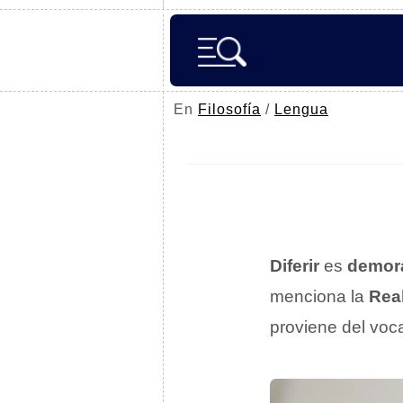
En
Filosofía
/
Lengua
Diferir
es
demor
menciona la
Rea
proviene del voca