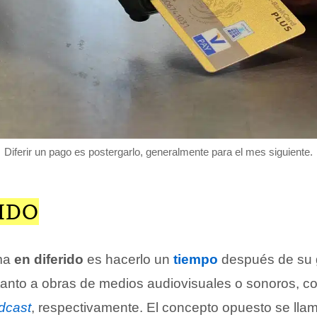
Diferir un pago es postergarlo, generalmente para el mes siguiente.
IDO
ama
en diferido
es hacerlo un
tiempo
después de su 
tanto a obras de medios audiovisuales o sonoros, 
dcast
, respectivamente. El concepto opuesto se ll