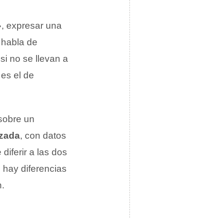
», expresar una
, habla de
si no se llevan a
 es el de
sobre un
izada
, con datos
diferir a las dos
 hay diferencias
n.