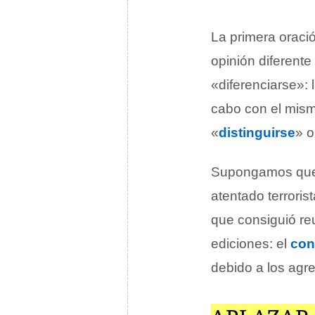
La primera oraci
opinión diferente
«diferenciarse»: 
cabo con el mismo
«
distinguirse
» o
Supongamos que u
atentado terrori
que consiguió reu
ediciones: el
con
debido a los agre