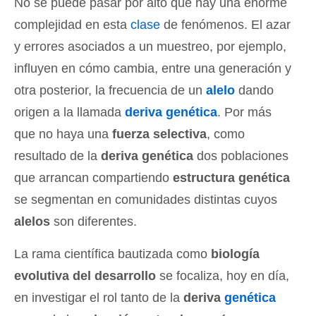
No se puede pasar por alto que hay una enorme
complejidad en esta
clase
de fenómenos. El azar
y errores asociados a un muestreo, por ejemplo,
influyen en cómo cambia, entre una generación y
otra posterior, la frecuencia de un
alelo
dando
origen a la llamada
deriva genética
. Por más
que no haya una
fuerza selectiva
, como
resultado de la
deriva genética
dos poblaciones
que arrancan compartiendo
estructura genética
se segmentan en comunidades distintas cuyos
alelos
son diferentes.
La rama científica bautizada como
biología
evolutiva del desarrollo
se focaliza, hoy en día,
en investigar el rol tanto de la
deriva
genética