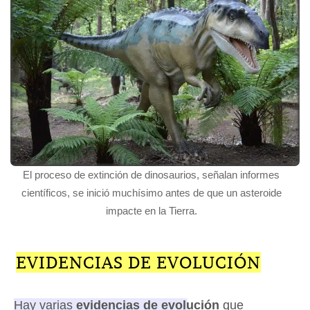
El proceso de extinción de dinosaurios, señalan informes
científicos, se inició muchísimo antes de que un asteroide
impacte en la Tierra.
EVIDENCIAS DE EVOLUCIÓN
Hay varias
evidencias de evolución
que