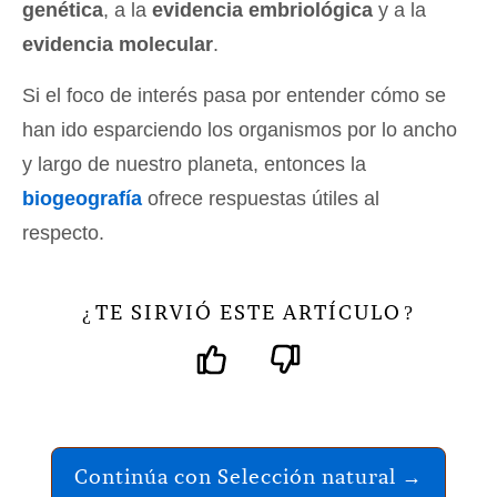
genética
, a la
evidencia embriológica
y a la
evidencia molecular
.
Si el foco de interés pasa por entender cómo se
han ido esparciendo los organismos por lo ancho
y largo de nuestro planeta, entonces la
biogeografía
ofrece respuestas útiles al
respecto.
TE SIRVIÓ ESTE ARTÍCULO
¿
?
Continúa con Selección natural →