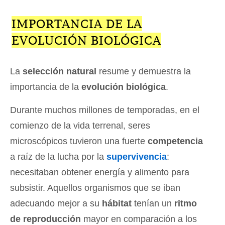
IMPORTANCIA DE LA
EVOLUCIÓN BIOLÓGICA
La
selección natural
resume y demuestra la
importancia de la
evolución biológica
.
Durante muchos millones de temporadas, en el
comienzo de la vida terrenal, seres
microscópicos tuvieron una fuerte
competencia
a raíz de la lucha por la
supervivencia
:
necesitaban obtener energía y alimento para
subsistir. Aquellos organismos que se iban
adecuando mejor a su
hábitat
tenían un
ritmo
de reproducción
mayor en comparación a los