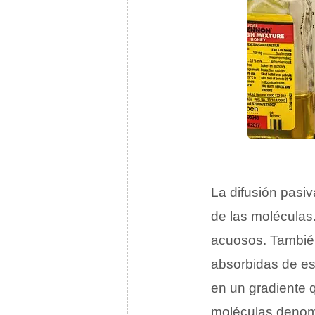
La difusión pasiv
de las moléculas
acuosos. Tambié
absorbidas de es
en un gradiente 
moléculas deno