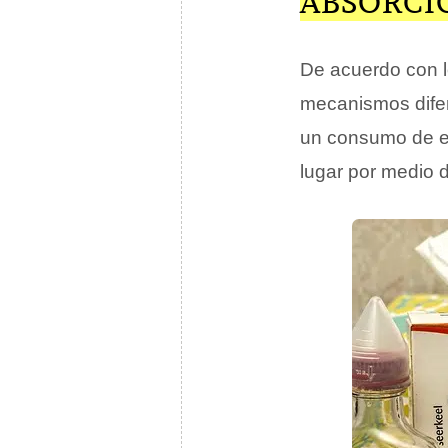
ABSORCIÓ
De acuerdo con l
mecanismos dife
un consumo de en
lugar por medio 