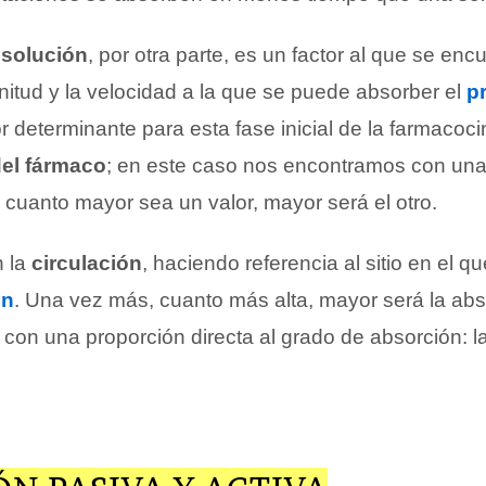
isolución
, por otra parte, es un factor al que se enc
nitud y la velocidad a la que se puede absorber el
pr
or determinante para esta fase inicial de la farmacoci
el fármaco
; en este caso nos encontramos con una
e cuanto mayor sea un valor, mayor será el otro.
 la
circulación
, haciendo referencia al sitio en el q
ón
. Una vez más, cuanto más alta, mayor será la abs
or con una proporción directa al grado de absorción: l