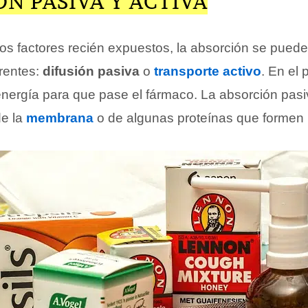
N PASIVA Y ACTIVA
os factores recién expuestos, la absorción se puede
rentes:
difusión pasiva
o
transporte activo
. En el 
ergía para que pase el fármaco. La absorción pasi
de la
membrana
o de algunas proteínas que formen 