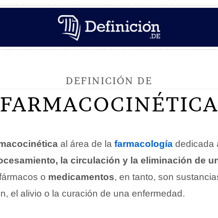
DEFINICIÓN DE
FARMACOCINÉTIC
rmacocinética
al área de la
farmacología
dedicada 
ocesamiento, la circulación y la eliminación de u
 fármacos o
medicamentos
, en tanto, son sustancia
n, el alivio o la curación de una enfermedad.