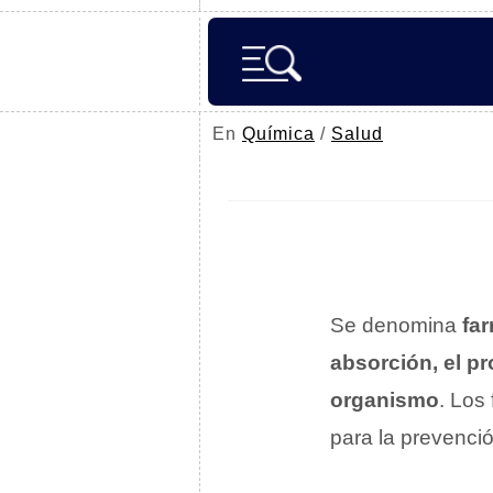
En
Química
/
Salud
Se denomina
fa
absorción, el pr
organismo
. Los
para la prevenció