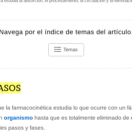
a estudia la absorción, el procesamiento, la circulación y la eliminac
Navega por el índice de temas del artículo
Temas
ASOS
e la farmacocinética estudia lo que ocurre con un 
un
organismo
hasta que es totalmente eliminado de 
les pasos y fases.