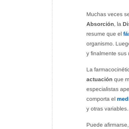
Muchas veces se
Absorción
, la
Di
resume que el
f
organismo. Luego
y finalmente sus
La farmacocinéti
actuación
que ma
especialistas ap
comporta el
med
y otras variables.
Puede afirmarse, 