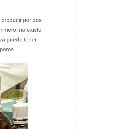
 producir por dos
primero, no existe
va puede tener
poros.