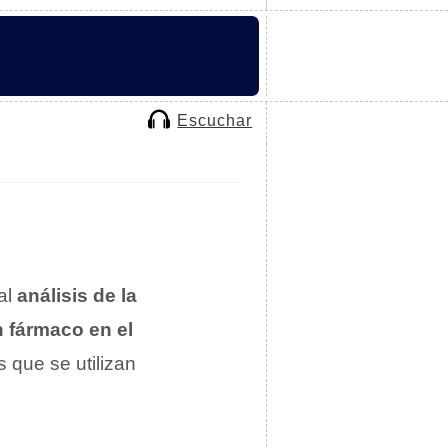
Escuchar
A
al
análisis de la
n fármaco en el
s que se utilizan