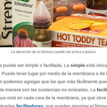
La absorción de un fármaco puede ser activa o pasiva.
a puede ser simple o facilitada. La
simple
está vincu
. Puede tener lugar por medio de la membrana o de 
n podemos agregar que las que más fácilmente pue
ta manera son las sustancias no ionizadas. La
facil
que está en cada cara de la membrana, ya que sirve 
minadas
facilitadoras
, que pueden arrastrar el fárm