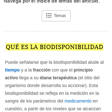
Navega por el índice de temas del artículo.
Temas
QUÉ ES LA BIODISPONIBILIDAD
Puede señalarse que la biodisponibilidad alude al
tiempo
y a la
fracción
con que el
principio
activo
llega a su
diana terapéutica
(el sitio del
organismo donde desarrolla su accionar). Esta
biodisponibilidad se refleja en la medición en la
sangre de los parámetros del
medicamento
en
cuestión, a partir de los niveles que se alcanzan