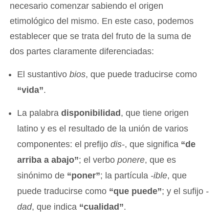
necesario comenzar sabiendo el origen
etimológico del mismo. En este caso, podemos
establecer que se trata del fruto de la suma de
dos partes claramente diferenciadas:
El sustantivo
bios
, que puede traducirse como
“vida”
.
La palabra
disponibilidad
, que tiene origen
latino y es el resultado de la unión de varios
componentes: el prefijo
dis-
, que significa
“de
arriba a abajo”
; el verbo
ponere
, que es
sinónimo de
“poner”
; la partícula
-ible
, que
puede traducirse como
“que puede”
; y el sufijo
-
dad
, que indica
“cualidad”
.