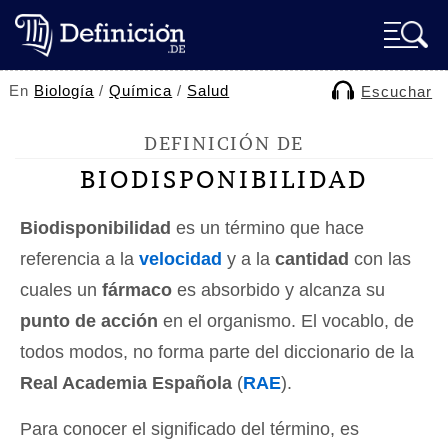
En
Biología
/
Química
/
Salud
Escuchar
DEFINICIÓN DE
BIODISPONIBILIDAD
Biodisponibilidad
es un término que hace
referencia a la
velocidad
y a la
cantidad
con las
cuales un
fármaco
es absorbido y alcanza su
punto de acción
en el organismo. El vocablo, de
todos modos, no forma parte del diccionario de la
Real Academia Española
(
RAE
).
Para conocer el significado del término, es