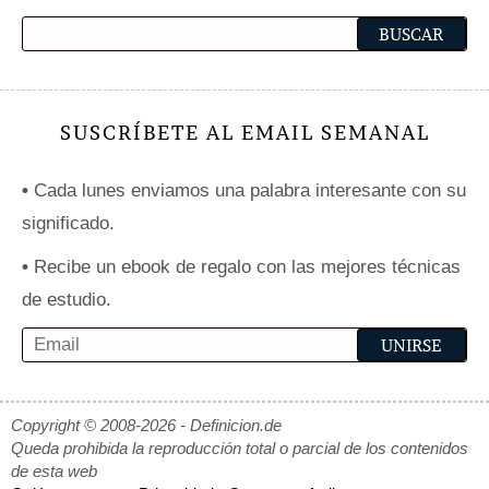
SUSCRÍBETE AL EMAIL SEMANAL
•
Cada lunes enviamos una palabra interesante con su
significado.
•
Recibe un ebook de regalo con las mejores técnicas
de estudio.
Copyright © 2008-2026 - Definicion.de
Queda prohibida la reproducción total o parcial de los contenidos
de esta web