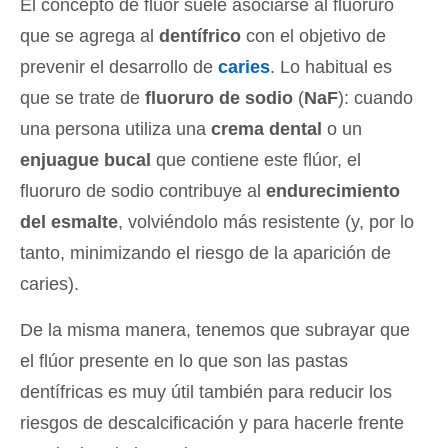
El concepto de flúor suele asociarse al fluoruro
que se agrega al
dentífrico
con el objetivo de
prevenir el desarrollo de
caries
. Lo habitual es
que se trate de
fluoruro de sodio
(
NaF
): cuando
una persona utiliza una
crema dental
o un
enjuague bucal
que contiene este flúor, el
fluoruro de sodio contribuye al
endurecimiento
del esmalte
, volviéndolo más resistente (y, por lo
tanto, minimizando el riesgo de la aparición de
caries).
De la misma manera, tenemos que subrayar que
el flúor presente en lo que son las pastas
dentífricas es muy útil también para reducir los
riesgos de descalcificación y para hacerle frente