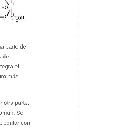
ma parte del
s de
tegra el
tro más
 otra parte,
común. Se
a contar con