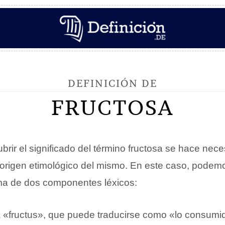
DEFINICIÓN DE
FRUCTOSA
rir el significado del término fructosa se hace nece
l origen etimológico del mismo. En este caso, pode
uma de dos componentes léxicos:
na «fructus», que puede traducirse como «lo consum