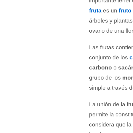
importante tener
fruta
es un
fruto
árboles y plantas
ovario de una flor
Las frutas contie
conjunto de los
c
carbono
o
sacá
grupo de los
mon
simple a través d
La unión de la fr
permite la consti
considera que la