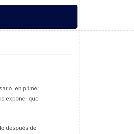
sario, en primer
mos exponer que
ido después de