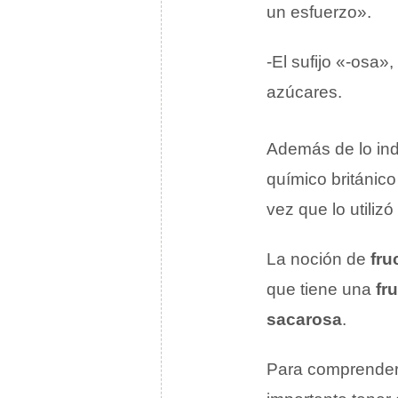
un esfuerzo».
-El sufijo «-osa»
azúcares.
Además de lo ind
químico británico
vez que lo utili
La noción de
fru
que tiene una
fr
sacarosa
.
Para comprender 