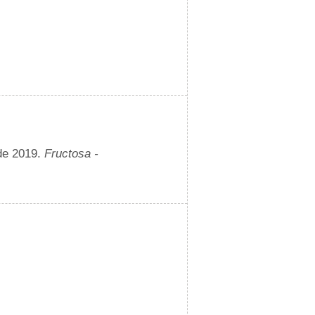
de 2019.
Fructosa -