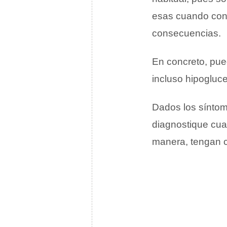
esas cuando cons
consecuencias.
En concreto, pued
incluso hipogluc
Dados los síntom
diagnostique cuan
manera, tengan cl