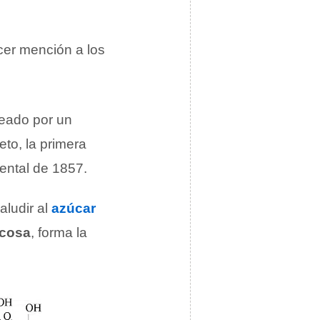
acer mención a los
reado por un
eto, la primera
ental de 1857.
aludir al
azúcar
ucosa
, forma la