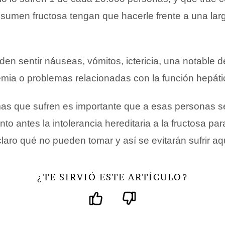
umen fructosa tengan que hacerle frente a una larga
en sentir náuseas, vómitos, ictericia, una notable d
emia o problemas relacionadas con la función hepáti
as que sufren es importante que a esas personas s
to antes la intolerancia hereditaria a la fructosa pa
aro qué no pueden tomar y así se evitarán sufrir aq
TE SIRVIÓ ESTE ARTÍCULO
¿
?