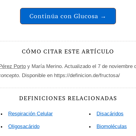
Continúa con Glucosa →
CÓMO CITAR ESTE ARTÍCULO
 Pérez Porto
y María Merino. Actualizado el 7 de noviembre 
 concepto
. Disponible en https://definicion.de/fructosa/
DEFINICIONES RELACIONADAS
Respiración Celular
Disacáridos
Oligosacárido
Biomoléculas