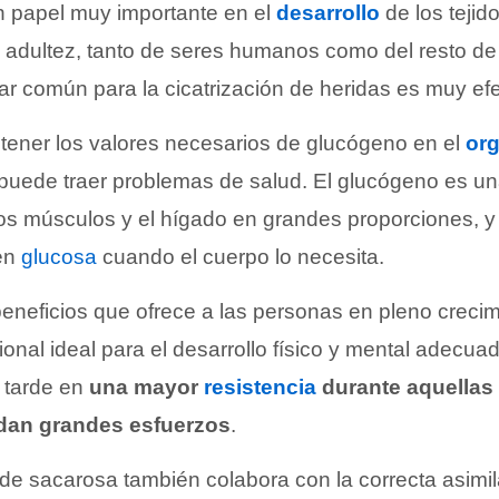
n papel muy importante en el
desarrollo
de los tejid
a adultez, tanto de seres humanos como del resto de 
r común para la cicatrización de heridas es muy efe
tener los valores necesarios de glucógeno en el
or
puede traer problemas de salud. El glucógeno es u
los músculos y el hígado en grandes proporciones, 
 en
glucosa
cuando el cuerpo lo necesita.
beneficios que ofrece a las personas en pleno creci
ional ideal para el desarrollo físico y mental adecuad
 tarde en
una mayor
resistencia
durante aquellas 
an grandes esfuerzos
.
e sacarosa también colabora con la correcta asimil