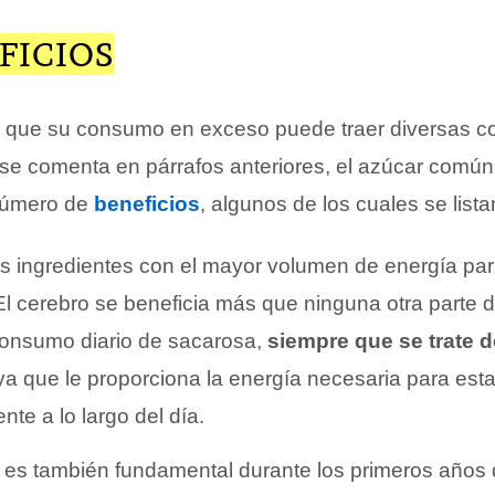
FICIOS
o que su consumo en exceso puede traer diversas 
se comenta en párrafos anteriores, el azúcar comú
número de
beneficios
, algunos de los cuales se list
s ingredientes con el mayor volumen de energía par
l cerebro se beneficia más que ninguna otra parte 
consumo diario de sacarosa,
siempre que se trate 
 ya que le proporciona la energía necesaria para estar
e a lo largo del día.
 es también fundamental durante los primeros años 