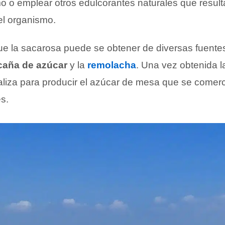
mo o emplear otros edulcorantes naturales que resul
el organismo.
e la sacarosa puede se obtener de diversas fuente
caña de azúcar
y la
remolacha
. Una vez obtenida l
staliza para producir el azúcar de mesa que se comerc
s.