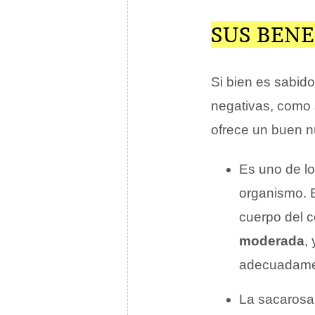
SUS BENE
Si bien es sabid
negativas, como 
ofrece un buen 
Es uno de lo
organismo. E
cuerpo del 
moderada
,
adecuadament
La sacarosa