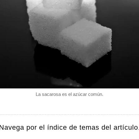
La sacarosa es el azúcar común.
Navega por el índice de temas del artículo