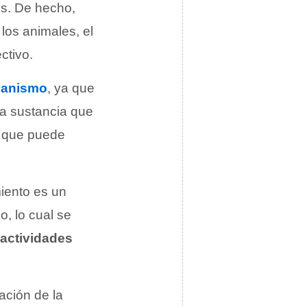
os. De hecho,
los animales, el
ctivo.
ganismo
, ya que
na sustancia que
y que puede
miento es un
o, lo cual se
actividades
ación de la