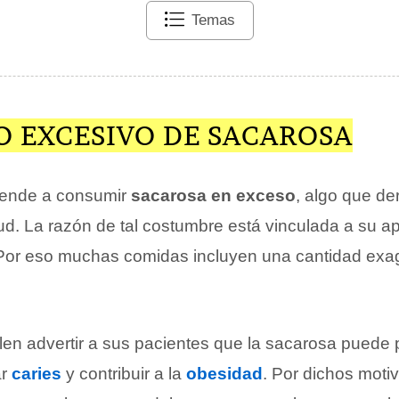
Temas
 EXCESIVO DE SACAROSA
iende a consumir
sacarosa en exceso
, algo que de
ud. La razón de tal costumbre está vinculada a su a
 Por eso muchas comidas incluyen una cantidad ex
en advertir a sus pacientes que la sacarosa puede 
ar
caries
y contribuir a la
obesidad
. Por dichos motiv