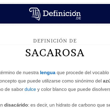
DEFINICIÓN DE
SACAROSA
término de nuestra
lengua
que procede del vocablo 
 concepto que puede utilizarse como sinónimo del
az
no de sabor
dulce
y color blanco que puede disolver
un
disacárido
: es decir, un hidrato de carbono que se