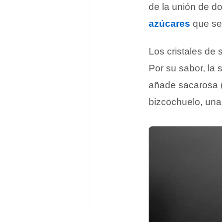
de la unión de d
azúcares
que se
Los cristales de 
Por su sabor, la
añade sacarosa (
bizcochuelo, una 