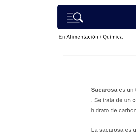
En
Alimentación
/
Química
Sacarosa
es un 
. Se trata de un
hidrato de carbo
La sacarosa es 