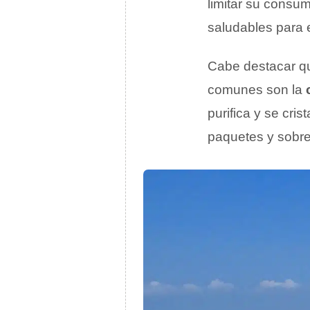
limitar su consu
saludables para 
Cabe destacar qu
comunes son la
purifica y se cri
paquetes y sobre