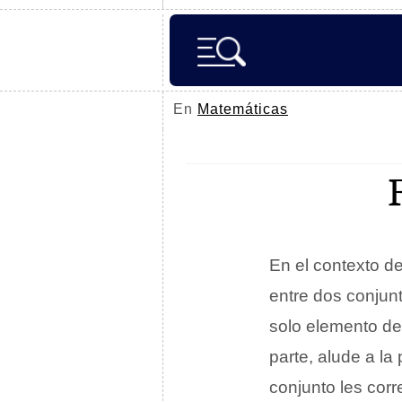
En
Matemáticas
En el contexto d
entre dos conjunt
solo elemento de
parte, alude a l
conjunto les cor