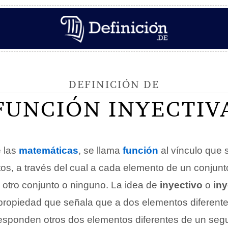
DEFINICIÓN DE
FUNCIÓN INYECTIV
e las
matemáticas
, se llama
función
al vínculo que 
os, a través del cual a cada elemento de un conjunt
 otro conjunto o ninguno. La idea de
inyectivo
o
iny
a propiedad que señala que a dos elementos diferent
responden otros dos elementos diferentes de un seg