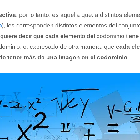
ectiva
, por lo tanto, es aquella que, a distintos elem
o
), les corresponden distintos elementos del conjunto 
 quiere decir que cada elemento del codominio tien
dominio: o, expresado de otra manera, que
cada el
de tener más de una imagen en el codominio
.