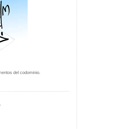
ementos del codominio.
.