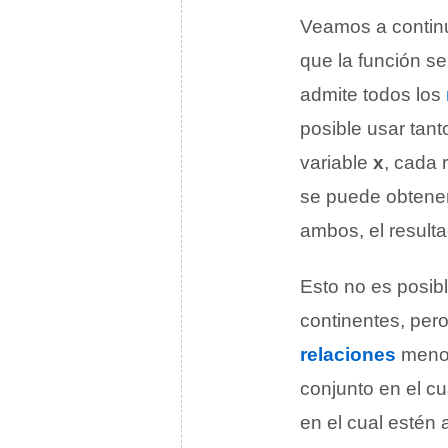
Veamos a continu
que la función se
admite todos los
posible usar tan
variable
x
, cada 
se puede obtener
ambos, el result
Esto no es posib
continentes, per
relaciones
menos 
conjunto en el cu
en el cual estén