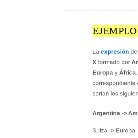
EJEMPLO
La
expresión
de 
X
formado por
Ar
Europa
y
África
correspondiente 
serían los siguie
Argentina -> Am
Suiza -> Europa