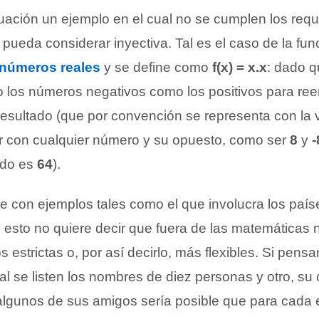
ación un ejemplo en el cual no se cumplen los requi
 pueda considerar inyectiva. Tal es el caso de la fu
números reales
y se define como
f(x) = x.x
: dado q
to los números negativos como los positivos para ree
resultado (que por convención se representa con la 
 con cualquier número y su opuesto, como ser
8
y
-
ado es
64
).
le con ejemplos tales como el que involucra los país
o esto no quiere decir que fuera de las matemáticas
estrictas o, por así decirlo, más flexibles. Si pen
al se listen los nombres de diez personas y otro, su
 algunos de sus amigos sería posible que para cada