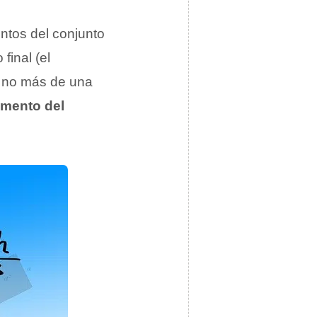
entos del conjunto
final (el
e no más de una
emento del