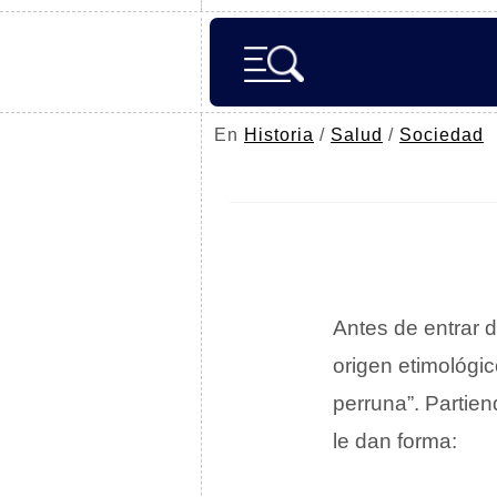
En
Historia
/
Salud
/
Sociedad
Antes de entrar 
origen etimológi
perruna”. Partie
le dan forma: