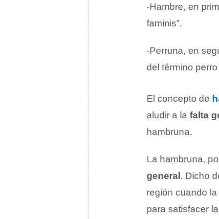
-Hambre, en prim
faminis”.
-Perruna, en segu
del término perro 
El concepto de
h
aludir a la
falta 
hambruna.
La hambruna, por 
general
. Dicho 
región cuando la
para satisfacer l