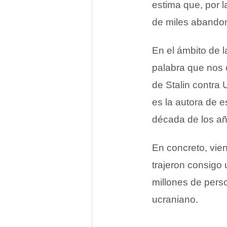
estima que, por 
de miles abandon
En el ámbito de 
palabra que nos 
de Stalin contra
es la autora de e
década de los añ
En concreto, vien
trajeron consigo
millones de pers
ucraniano.