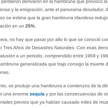
perdieron derivaron en la hambruna que provocó la
sonas y la emigración, ante el panorama desolador, d
eso se estima que la gran hambruna irlandesa redujo
nación en un
25%
.
ra, no hay que pasar por alto lo que se conoció co
o Tres Años de Desastres Naturales. Con esas den
 alusión a un periodo, comprendido entre 1959 y 196
hambruna generalizada que trajo consigo la muerte 
onas.
anto, se produjo una hambruna a comienzos de la d
r una enorme
sequía
y por las consecuencias de ot
tales previos que ya habían causado miles de mue