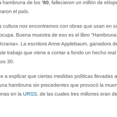
la hambruna de los
’80
, fallecieron un millón de etíop
aron el país.
la cultura nos encontramos con obras que usan en sus
ocupa. Buena muestra de eso es el libro “Hambruna 
 Ucrania». La escritora Anne Applebaum, ganadora del
ste trabajo que viene a contar a fondo un hecho real 
os 30.
e a explicar que ciertas medidas políticas llevadas a
 una hambruna sin precedentes que provocó la muer
onas en la
URSS
, de las cuales tres millones eran d