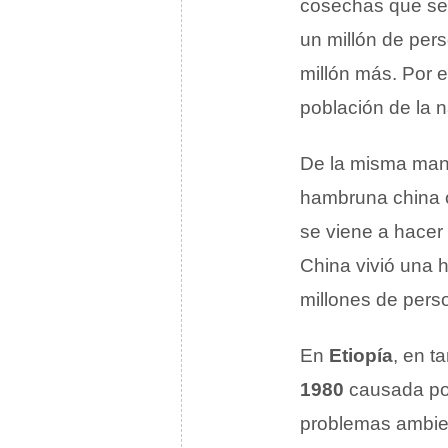
cosechas que se 
un millón de per
millón más. Por 
población de la 
De la misma mane
hambruna china 
se viene a hacer
China vivió una 
millones de pers
En
Etiopía
, en t
1980
causada po
problemas ambien