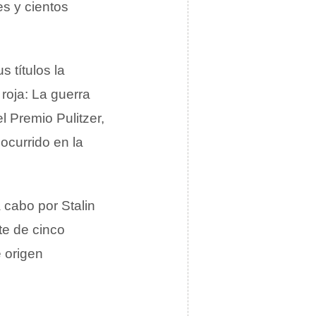
es y cientos
 títulos la
roja: La guerra
 Premio Pulitzer,
ocurrido en la
 cabo por Stalin
te de cinco
e origen