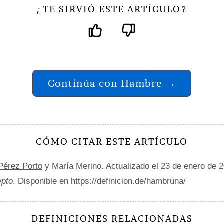
TE SIRVIÓ ESTE ARTÍCULO
¿
?
Continúa con Hambre →
CÓMO CITAR ESTE ARTÍCULO
 Pérez Porto
y María Merino. Actualizado el 23 de enero de 
epto
. Disponible en https://definicion.de/hambruna/
DEFINICIONES RELACIONADAS