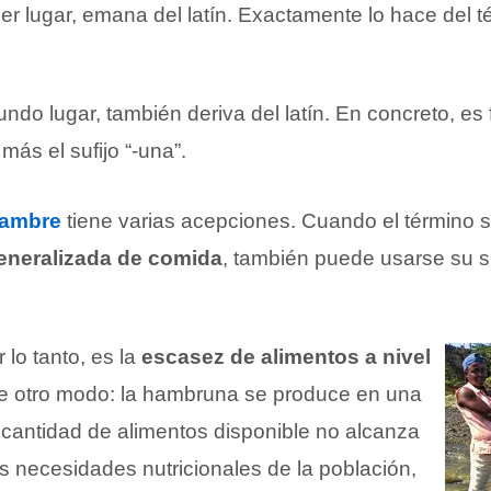
er lugar, emana del latín. Exactamente lo hace del t
ndo lugar, también deriva del latín. En concreto, es 
más el sufijo “-una”.
ambre
tiene varias acepciones. Cuando el término 
generalizada de comida
, también puede usarse su 
lo tanto, es la
escasez de alimentos a nivel
de otro modo: la hambruna se produce en una
 cantidad de alimentos disponible no alcanza
as necesidades nutricionales de la población,