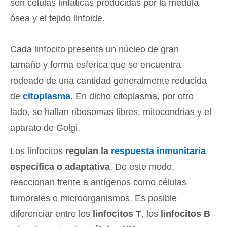
son células linfáticas producidas por la médula
ósea y el tejido linfoide.
Cada linfocito presenta un núcleo de gran
tamaño y forma esférica que se encuentra
rodeado de una cantidad generalmente reducida
de
citoplasma
. En dicho citoplasma, por otro
lado, se hallan ribosomas libres, mitocondrias y el
aparato de Golgi.
Los linfocitos
regulan la
respuesta inmunitaria
específica o adaptativa
. De este modo,
reaccionan frente a antígenos como células
tumorales o microorganismos. Es posible
diferenciar entre los
linfocitos T
, los
linfocitos B