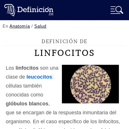
En
Anatomía
/
Salud
DEFINICIÓN DE
LINFOCITOS
Los
linfocitos
son una
clase de
leucocitos
:
células también
conocidas como
glóbulos blancos
,
que se encargan de la respuesta inmunitaria del
organismo. En el caso específico de los linfocitos,