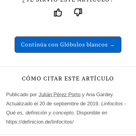
Continúa con Glóbulos blancos →
CÓMO CITAR ESTE ARTÍCULO
Publicado por
Julián Pérez Porto
y Ana Gardey.
Actualizado el 20 de septiembre de 2019.
Linfocitos -
Qué es, definición y concepto
. Disponible en
https://definicion.de/linfocitos/