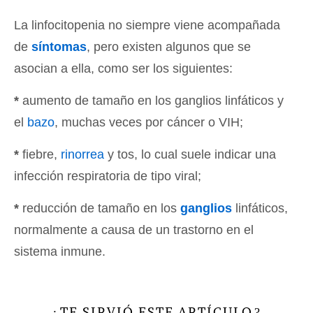
La linfocitopenia no siempre viene acompañada
de
síntomas
, pero existen algunos que se
asocian a ella, como ser los siguientes:
*
aumento de tamaño en los ganglios linfáticos y
el
bazo
, muchas veces por cáncer o VIH;
*
fiebre,
rinorrea
y tos, lo cual suele indicar una
infección respiratoria de tipo viral;
*
reducción de tamaño en los
ganglios
linfáticos,
normalmente a causa de un trastorno en el
sistema inmune.
TE SIRVIÓ ESTE ARTÍCULO
¿
?