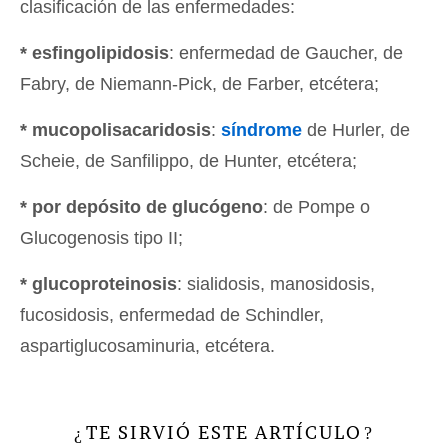
clasificación de las enfermedades:
* esfingolipidosis
: enfermedad de Gaucher, de
Fabry, de Niemann-Pick, de Farber, etcétera;
* mucopolisacaridosis
:
síndrome
de Hurler, de
Scheie, de Sanfilippo, de Hunter, etcétera;
* por depósito de glucógeno
: de Pompe o
Glucogenosis tipo II;
* glucoproteinosis
: sialidosis, manosidosis,
fucosidosis, enfermedad de Schindler,
aspartiglucosaminuria, etcétera.
TE SIRVIÓ ESTE ARTÍCULO
¿
?