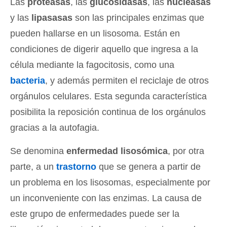
Las
proteasas
, las
glucosidasas
, las
nucleasas
y las
lipasasas
son las principales enzimas que
pueden hallarse en un lisosoma. Están en
condiciones de digerir aquello que ingresa a la
célula mediante la fagocitosis, como una
bacteria
, y además permiten el reciclaje de otros
orgánulos celulares. Esta segunda característica
posibilita la reposición continua de los orgánulos
gracias a la autofagia.
Se denomina
enfermedad lisosómica
, por otra
parte, a un
trastorno
que se genera a partir de
un problema en los lisosomas, especialmente por
un inconveniente con las enzimas. La causa de
este grupo de enfermedades puede ser la