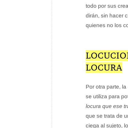
todo por sus crea
dirán, sin hacer 
quienes no los 
LOCUCIO
LOCURA
Por otra parte, l
se utiliza para p
locura que ese t
que se trata de 
ciega al sujeto, 