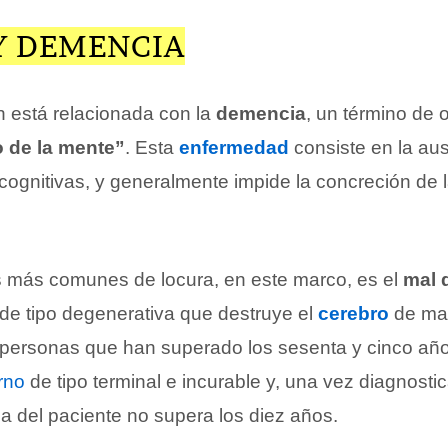
Y DEMENCIA
n está relacionada con la
demencia
, un término de 
o de la mente”
. Esta
enfermedad
consiste en la au
cognitivas, y generalmente impide la concreción de 
 más comunes de locura, en este marco, es el
mal 
e tipo degenerativa que destruye el
cerebro
de man
a personas que han superado los sesenta y cinco añ
rno
de tipo terminal e incurable y, una vez diagnostic
a del paciente no supera los diez años.