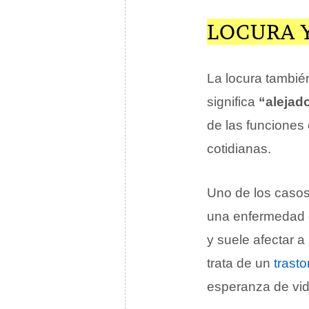
LOCURA 
La locura tambié
significa
“alejad
de las funciones 
cotidianas.
Uno de los casos
una enfermedad d
y suele afectar 
trata de un
trasto
esperanza de vid