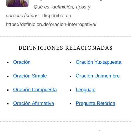
Qué es, definición, tipos y
características
. Disponible en
https://definicion.de/oracion-interrogativa/
DEFINICIONES RELACIONADAS
Oración
Oración Yuxtapuesta
Oración Simple
Oración Unimembre
Oración Compuesta
Lenguaje
Oración Afirmativa
Pregunta Retórica