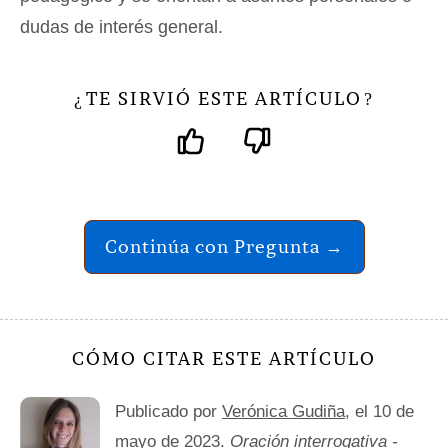
dudas de interés general.
TE SIRVIÓ ESTE ARTÍCULO
¿
?
Continúa con Pregunta →
CÓMO CITAR ESTE ARTÍCULO
Publicado por
Verónica Gudiña
, el 10 de
mayo de 2023.
Oración interrogativa -