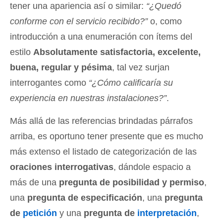
tener una apariencia así o similar:
“¿Quedó
conforme con el servicio recibido?”
o, como
introducción a una enumeración con ítems del
estilo
Absolutamente satisfactoria, excelente,
buena, regular y pésima
, tal vez surjan
interrogantes como
“¿Cómo calificaría su
experiencia en nuestras instalaciones?”
.
Más allá de las referencias brindadas párrafos
arriba, es oportuno tener presente que es mucho
más extenso el listado de categorización de las
oraciones interrogativas
, dándole espacio a
más de una
pregunta de posibilidad y permiso
,
una
pregunta de especificación
, una
pregunta
de
petición
y una
pregunta de
interpretación
,