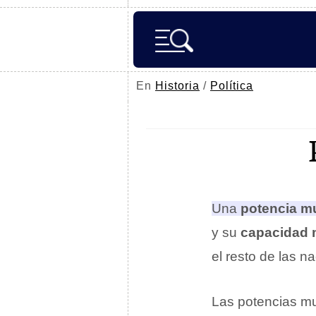
En
Historia
/
Política
Una
potencia m
y su
capacidad m
el resto de las n
Las potencias mun