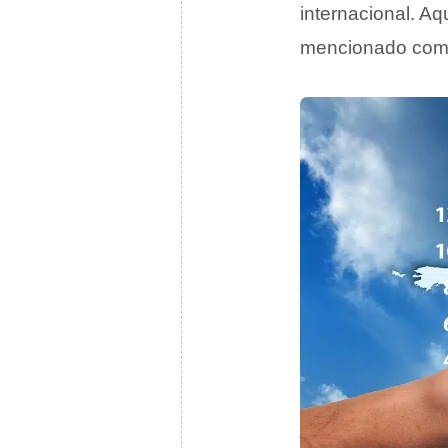
internacional. A
mencionado co