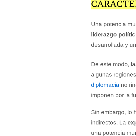
CARACTE
Una potencia mun
liderazgo políti
desarrollada y u
De este modo, la
algunas regiones
diplomacia
no rin
imponen por la fu
Sin embargo, lo 
indirectos. La
exp
una potencia mundi