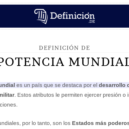
DEFINICIÓN DE
POTENCIA MUNDIA
undial
es un país que se destaca por el
desarrollo
ilitar
. Estos atributos le permiten ejercer presión o 
aciones.
diales, por lo tanto, son los
Estados más podero