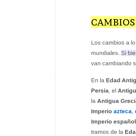
CAMBIOS 
Los cambios a lo 
mundiales.
Si bi
van cambiando s
En la
Edad Anti
Persia
, el
Antigu
la
Antigua Greci
Imperio
azteca
,
Imperio español
tramos de la
Eda