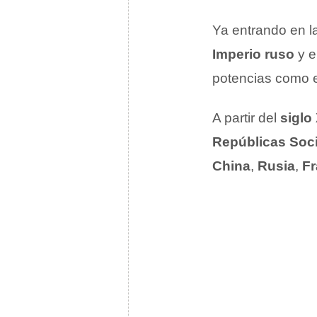
Ya entrando en l
Imperio ruso
y e
potencias como 
A partir del
siglo
Repúblicas Soci
China
,
Rusia
,
Fr