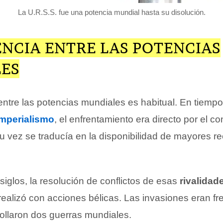
La U.R.S.S. fue una potencia mundial hasta su disolución.
NCIA ENTRE LAS POTENCIAS
ES
ntre las potencias mundiales es habitual. En tiemp
imperialismo
, el enfrentamiento era directo por el con
a su vez se traducía en la disponibilidad de mayores r
iglos, la resolución de conflictos de esas
rivalidad
realizó con acciones bélicas. Las invasiones eran fr
rollaron dos guerras mundiales.