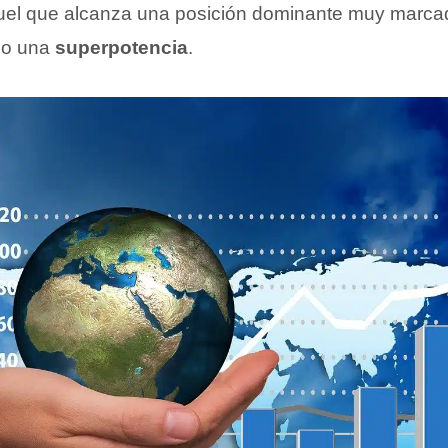
quel que alcanza una posición dominante muy marca
mo una
superpotencia
.