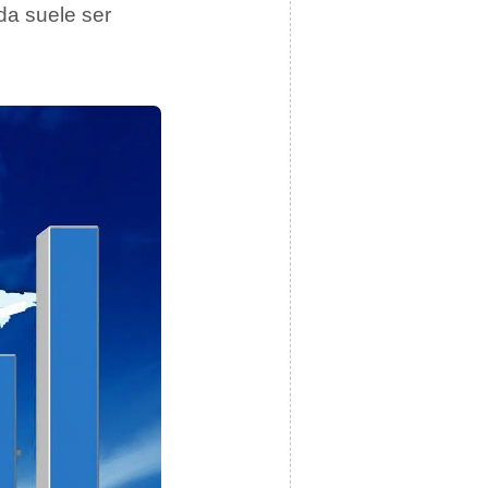
da suele ser