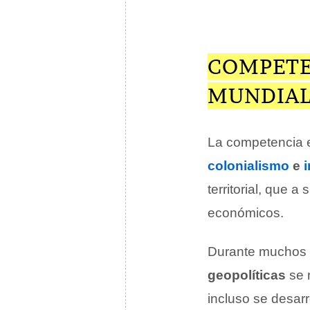
COMPETE
MUNDIAL
La competencia e
colonialismo
e
territorial, que 
económicos.
Durante muchos s
geopolíticas
se 
incluso se desar