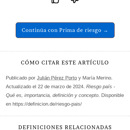
Continúa con Prima de riesgo →
CÓMO CITAR ESTE ARTÍCULO
Publicado por
Julián Pérez Porto
y María Merino.
Actualizado el 22 de marzo de 2024.
Riesgo país -
Qué es, importancia, definición y concepto
. Disponible
en https://definicion.de/riesgo-pais/
DEFINICIONES RELACIONADAS