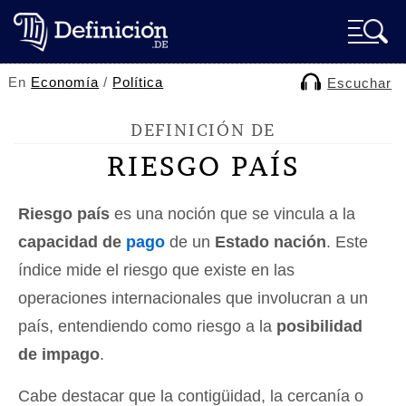
En
Economía
/
Política
Escuchar
DEFINICIÓN DE
RIESGO PAÍS
Riesgo país
es una noción que se vincula a la
capacidad de
pago
de un
Estado nación
. Este
índice mide el riesgo que existe en las
operaciones internacionales que involucran a un
país, entendiendo como riesgo a la
posibilidad
de impago
.
Cabe destacar que la contigüidad, la cercanía o