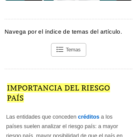
Navega por el índice de temas del artículo.
Temas
IMPORTANCIA DEL RIESGO
PAÍS
Las entidades que conceden
créditos
a los
países suelen analizar el riesgo país: a mayor
riesgo país, mayor posibilidad de que el país en