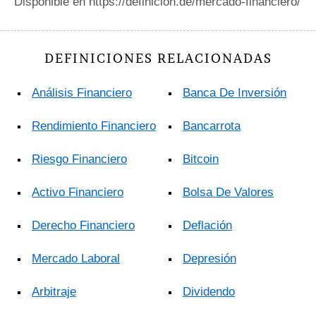
Disponible en https://definicion.de/mercado-financiero/
DEFINICIONES RELACIONADAS
Análisis Financiero
Banca De Inversión
Rendimiento Financiero
Bancarrota
Riesgo Financiero
Bitcoin
Activo Financiero
Bolsa De Valores
Derecho Financiero
Deflación
Mercado Laboral
Depresión
Arbitraje
Dividendo