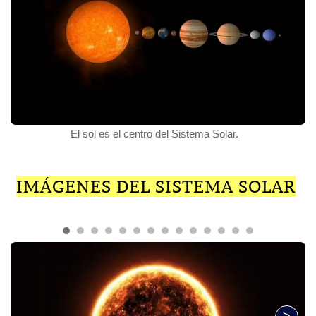
El sol es el centro del Sistema Solar.
IMÁGENES DEL SISTEMA SOLAR
>