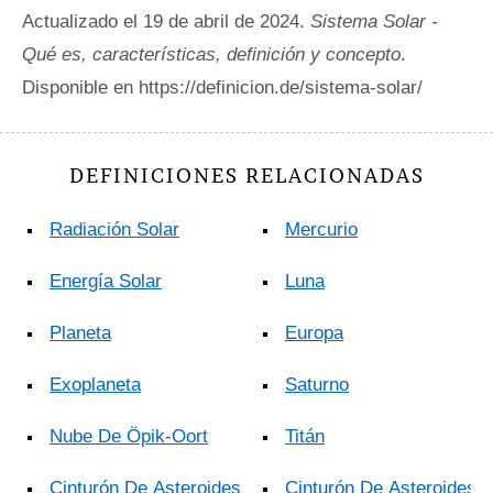
Actualizado el 19 de abril de 2024.
Sistema Solar -
Qué es, características, definición y concepto
.
Disponible en https://definicion.de/sistema-solar/
DEFINICIONES RELACIONADAS
Radiación Solar
Mercurio
Energía Solar
Luna
Planeta
Europa
Exoplaneta
Saturno
Nube De Öpik-Oort
Titán
Cinturón De Asteroides
Cinturón De Asteroides