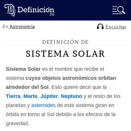
En
Astronomía
Escuchar
DEFINICIÓN DE
SISTEMA SOLAR
Sistema Solar
es el nombre que recibe el
sistema
cuyos objetos astronómicos orbitan
alrededor del Sol
. Esto quiere decir que la
Tierra
,
Marte
,
Júpiter
,
Neptuno
y el resto de los
planetas y
asteroides
de este sistema giran en
órbita en torno al Sol debido a los efectos de la
gravedad.