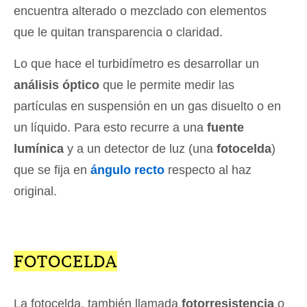
encuentra alterado o mezclado con elementos
que le quitan transparencia o claridad.
Lo que hace el turbidímetro es desarrollar un
análisis óptico
que le permite medir las
partículas en suspensión en un gas disuelto o en
un líquido. Para esto recurre a una
fuente
lumínica
y a un detector de luz (una
fotocelda
)
que se fija en
ángulo recto
respecto al haz
original.
FOTOCELDA
La fotocelda, también llamada
fotorresistencia
o