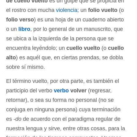
de cuello vuelto
es un golpe que se propicia en
el rostro con mucha
violencia
; un
folio vuelto
(o
folio verso
) es una hoja de un cuaderno abierto
o un
libro
, por lo general de un manuscrito, que
se ubica a la izquierda de la persona que se
encuentra leyéndolo; un
cuello vuelto
(o
cuello
alto
) es aquél que, en ciertas prendas, se dobla
sobre sí mismo.
El término vuelto, por otra parte, es también el
participio del verbo
verbo
volver
(regresar,
retornar), o sea su forma no personal (no se
conjuga en ninguna persona) cuya terminación
es
-do
de acuerdo con el paradigma regular de
nuestra lengua y sirve, entre otras cosas, para la