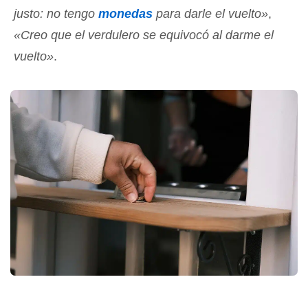
justo: no tengo
monedas
para darle el vuelto»
,
«Creo que el verdulero se equivocó al darme el
vuelto»
.