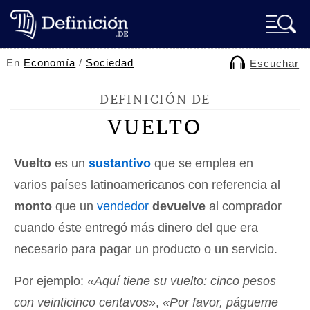
En
Economía
/
Sociedad
Escuchar
DEFINICIÓN DE
VUELTO
Vuelto
es un
sustantivo
que se emplea en
varios países latinoamericanos con referencia al
monto
que un
vendedor
devuelve
al comprador
cuando éste entregó más dinero del que era
necesario para pagar un producto o un servicio.
Por ejemplo:
«Aquí tiene su vuelto: cinco pesos
con veinticinco centavos»
,
«Por favor, págueme