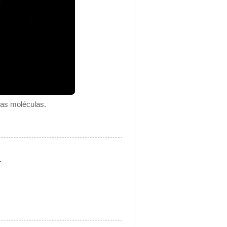
 las moléculas.
.