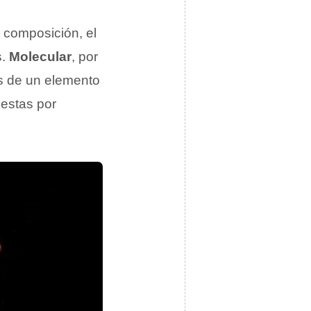
a composición, el
s.
Molecular
, por
s de un elemento
estas por