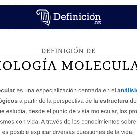
DEFINICIÓN DE
IOLOGÍA MOLECUL
ecular
es una especialización centrada en el
análisi
ógicos
a partir de la perspectiva de la
estructura
de
e estudia, desde el punto de vista molecular, los pr
ismos con vida. A través de los conocimientos sobre
 es posible explicar diversas cuestiones de la vida.