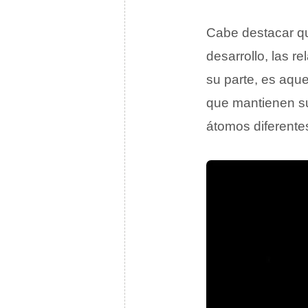
Cabe destacar q
desarrollo, las r
su parte, es aque
que mantienen s
átomos diferentes