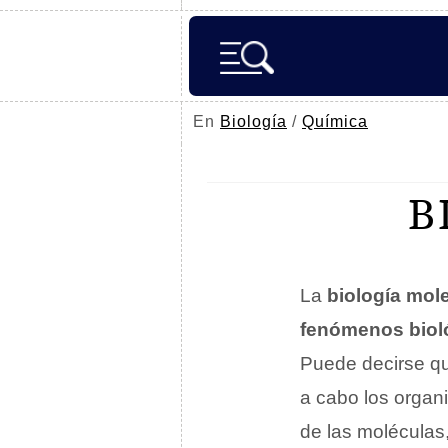
En
Biología
/
Química
B
La
biología mol
fenómenos biol
Puede decirse qu
a cabo los organ
de las moléculas,