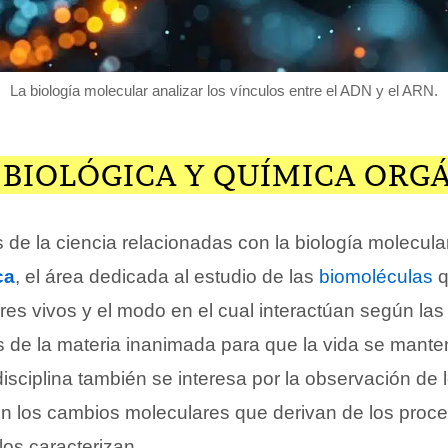
La biología molecular analizar los vínculos entre el ADN y el ARN.
 BIOLÓGICA Y QUÍMICA ORG
de la ciencia relacionadas con la biología molecular
ca
, el área dedicada al estudio de las
biomoléculas
q
es vivos y el modo en el cual interactúan según las
as de la materia inanimada para que la vida se mante
isciplina también se interesa por la observación de 
 los cambios moleculares que derivan de los proc
los caracterizan.