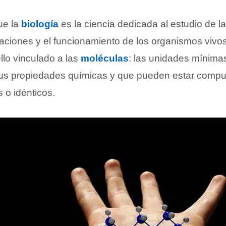
ue la
biología
es la ciencia dedicada al estudio de l
elaciones y el funcionamiento de los organismos vivo
llo vinculado a las
moléculas
: las unidades mínima
us propiedades químicas y que pueden estar compu
 o idénticos.