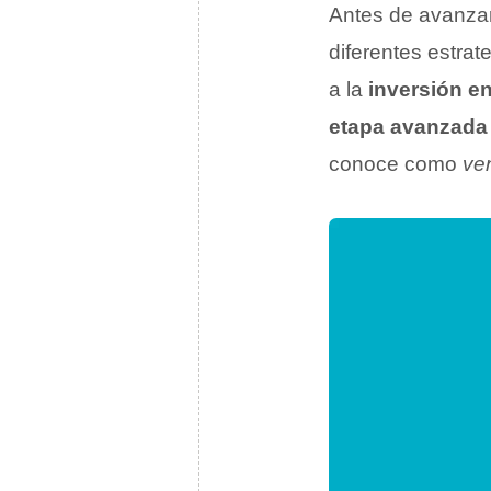
Antes de avanzar
diferentes estrat
a la
inversión e
etapa avanzada
conoce como
ven