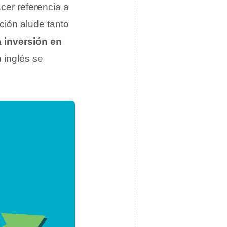
cer referencia a
ción alude tanto
a
inversión en
n inglés se