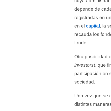
cuya administra
depende de cada 
registradas en un
en el
capital
, la 
recauda los fond
fondo.
Otra posibilidad
investors
), que f
participación en 
sociedad.
Una vez que se 
distintas manera