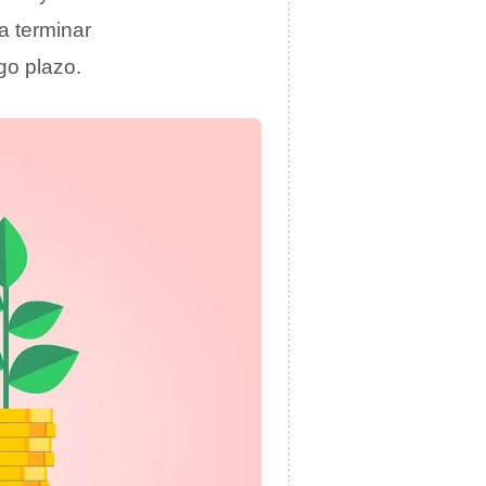
a terminar
go plazo.