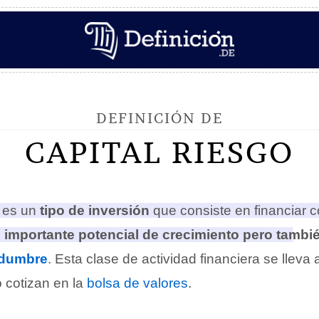
DEFINICIÓN DE
CAPITAL RIESGO
es un
tipo de inversión
que consiste en financiar 
n
importante potencial de crecimiento pero tambié
idumbre
.
Esta clase de actividad financiera se lleva
 cotizan en la
bolsa de valores
.