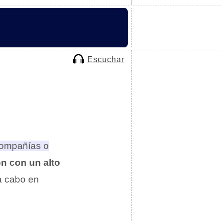
Escuchar
compañías o
n con un alto
 a cabo en