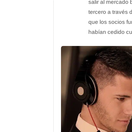
salir al mercado 
tercero a través 
que los socios f
habían cedido cua