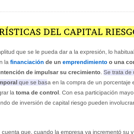
ÍSTICAS DEL CAPITAL RIES
plitud que se le pueda dar a la expresión, lo habitual
n la
financiación
de un
emprendimiento
o una co
 intención de impulsar su crecimiento
.
Se trata de
emporal
que se basa en la compra de un porcentaje 
rar la
toma de control
.
Con esa participación mayori
ondo de inversión de capital riesgo pueden involucra
 cuenta que, cuando la empresa ya incrementó su va