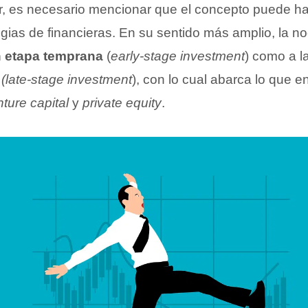
, es necesario mencionar que el concepto puede ha
egias de financieras. En su sentido más amplio, la no
n etapa temprana
(
early-stage investment
) como a l
(late-stage investment
), con lo cual abarca lo que e
ture capital
y
private equity
.