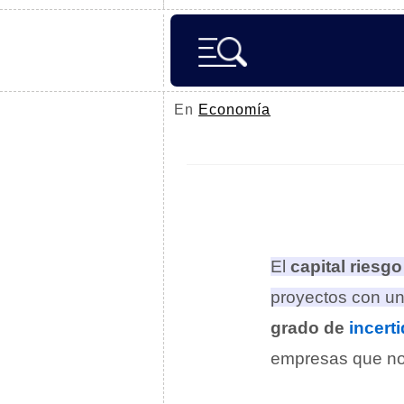
En
Economía
El
capital riesgo
proyectos con u
grado de
incert
empresas que no