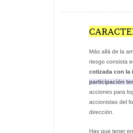
CARACTER
Más allá de la am
riesgo consista e
cotizada con la
participación t
acciones para log
accionistas del f
dirección.
Hay que tener en