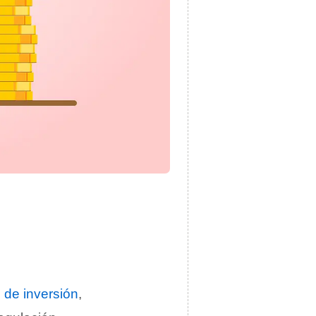
 de inversión
,