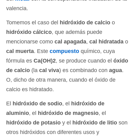
valencia.
Tomemos el caso del
hidróxido de calcio
o
hidróxido cálcico
, que además puede
mencionarse como
cal apagada
,
cal hidratada
o
cal muerta
. Este
compuesto
químico, cuya
fórmula es
Ca(OH)2
, se produce cuando el
óxido
de calcio
(la
cal viva
) es combinado con
agua
.
O, dicho de otra manera, cuando el óxido de
calcio es hidratado.
El
hidróxido de sodio
, el
hidróxido de
aluminio
, el
hidróxido de magnesio
, el
hidróxido de potasio
y el
hidróxido de litio
son
otros hidróxidos con diferentes usos y