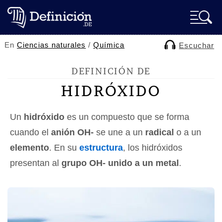
En
Ciencias naturales
/
Química
Escuchar
DEFINICIÓN DE
HIDRÓXIDO
Un
hidróxido
es un compuesto que se forma
cuando el
anión OH-
se une a un
radical
o a un
elemento
. En su
estructura
, los hidróxidos
presentan al
grupo OH- unido a un metal
.