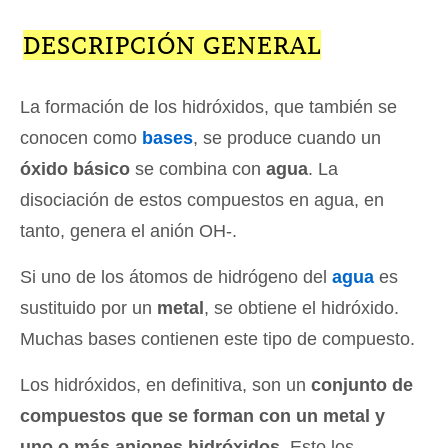
DESCRIPCIÓN GENERAL
La formación de los hidróxidos, que también se
conocen como
bases
, se produce cuando un
óxido básico
se combina con
agua
. La
disociación de estos compuestos en agua, en
tanto, genera el anión OH-.
Si uno de los átomos de hidrógeno del
agua
es
sustituido por un
metal
, se obtiene el hidróxido.
Muchas bases contienen este tipo de compuesto.
Los hidróxidos, en definitiva, son un
conjunto de
compuestos que se forman con un metal y
uno o más aniones hidróxidos
. Esto los