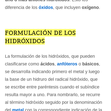
diferencia de los
óxidos
, que incluyen
oxígeno
.
FORMULACIÓN DE LOS
HIDRÓXIDOS
La formulación de los hidróxidos, que pueden
clasificarse como
ácidos
,
anfóteros
o
básicos
,
se desarrolla indicando primero el metal y luego
la base de un hidruro del radical hidróxido, que
se escribe entre paréntesis cuando el subíndice
resulta mayor a uno. Para nombrarlo, se recurre
al término hidróxido seguido por la denominación
del
metal
con la correspondiente indicación de la