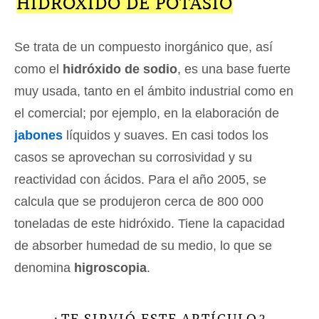
HIDRÓXIDO DE POTASIO
Se trata de un compuesto inorgánico que, así
como el
hidróxido de sodio
, es una base fuerte
muy usada, tanto en el ámbito industrial como en
el comercial; por ejemplo, en la elaboración de
jabones
líquidos y suaves. En casi todos los
casos se aprovechan su corrosividad y su
reactividad con ácidos. Para el año 2005, se
calcula que se produjeron cerca de 800 000
toneladas de este hidróxido. Tiene la capacidad
de absorber humedad de su medio, lo que se
denomina
higroscopia
.
TE SIRVIÓ ESTE ARTÍCULO