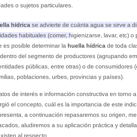
ades o sujetos particulares.
ella hídrica
se advierte de cuánta agua se sirve a d
idades habituales (comer, higienizarse, lavar, etc) o 
e es posible determinar la
huella hídrica
de toda cla
 dentro del segmento de productores (agrupando em
 entidades públicas, entre otras) o de consumidores 
milias, poblaciones, urbes, provincias y países).
datos de interés e información constructiva en torno 
rgió el concepto, cuál es la importancia de este indi
 presenta, a continuación repasaremos su origen, 
cados, aludiremos a su aplicación práctica y detall
xisten al respecto.