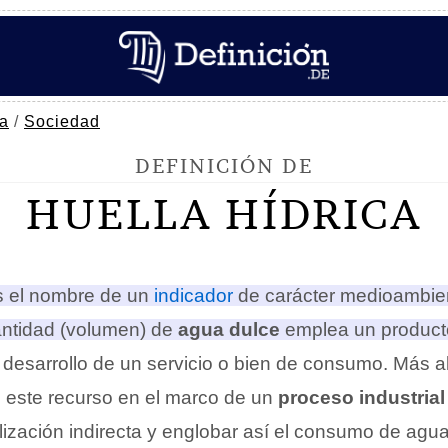
ía
/
Sociedad
DEFINICIÓN DE
HUELLA HÍDRICA
 el nombre de un
indicador
de carácter medioambie
antidad (volumen) de
agua dulce
emplea un producto
l desarrollo de un servicio o bien de consumo
. Más a
 este recurso en el marco de un
proceso industrial
utilización indirecta y englobar así el consumo de agu