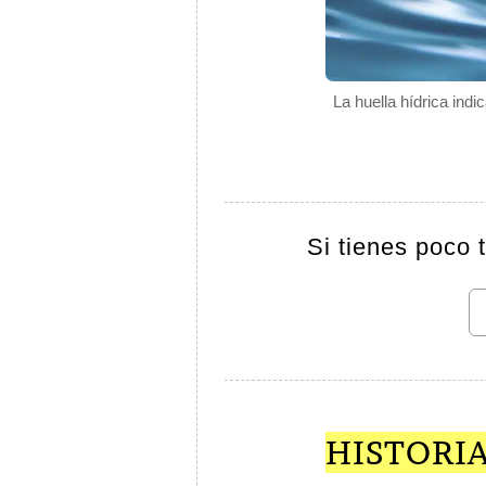
La huella hídrica indi
Si tienes poco 
HISTORIA