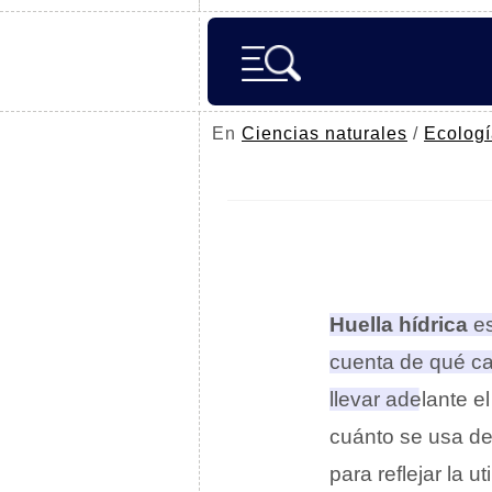
En
Ciencias naturales
/
Ecolog
Huella hídrica
es
cuenta de qué c
llevar adelante e
cuánto se usa de
para reflejar la 