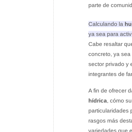
parte de comunid
Calculando la
hu
ya sea para activ
Cabe resaltar qu
concreto, ya sea
sector privado y
integrantes de fa
A fin de ofrecer 
hídrica
, cómo su
particularidades
rasgos más desta
variedades que e