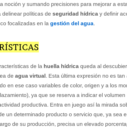
la noción y sumando precisiones para mejorar a est
 delinear políticas de
seguridad hídrica
y definir a
ico focalizadas en la
gestión del agua
.
RÍSTICAS
racterísticas de la
huella hídrica
queda al descubier
dea de
agua virtual
. Esta última expresión no es tan
do en ese caso variables de color, origen y a los m
plazamiento), ya que se reserva a indicar el volumen
actividad productiva. Entra en juego así la mirada so
e un determinado producto o servicio que, ya sea e
largo de su producción, precisa un elevado porcenta