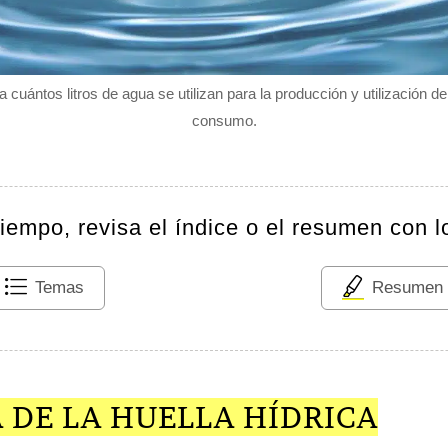
ca cuántos litros de agua se utilizan para la producción y utilización d
consumo.
tiempo, revisa el índice o el resumen con l
Temas
Resumen
 DE LA HUELLA HÍDRICA