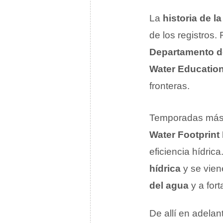
La
historia de la
de los registros.
Departamento d
Water Educatio
fronteras.
Temporadas más t
Water Footprint
eficiencia hídric
hídrica
y se vien
del agua
y a for
De allí en adelan