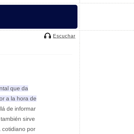
Escuchar
ntal que da
r a la hora de
llá de informar
también sirve
a cotidiano por