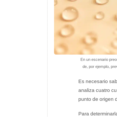
En un escenario preo
de, por ejemplo, pre
Es necesario sab
analiza cuatro cu
punto de origen d
Para determinarla