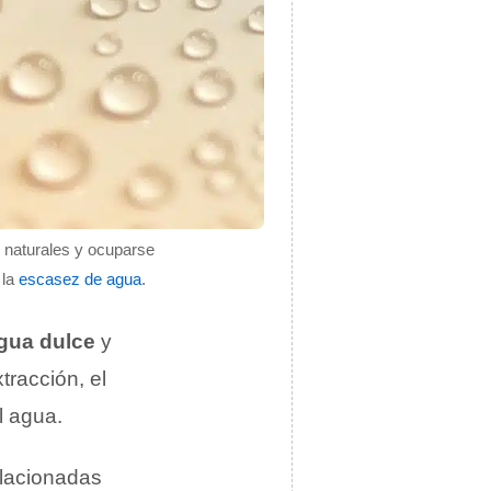
 naturales y ocuparse
 la
escasez de agua
.
gua dulce
y
tracción, el
l agua.
relacionadas