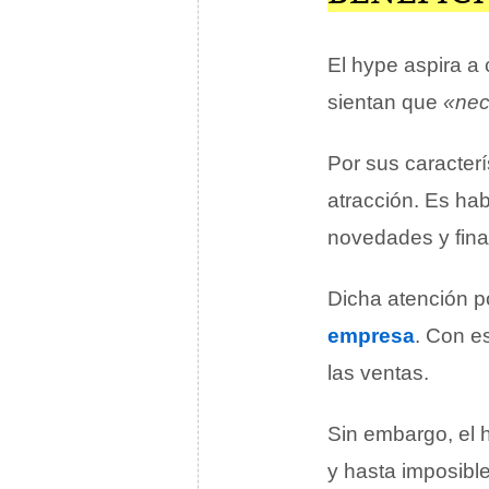
El hype aspira a
sientan que
«nec
Por sus caracterí
atracción. Es hab
novedades y fina
Dicha atención po
empresa
. Con e
las ventas.
Sin embargo, el 
y hasta imposibl