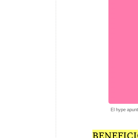
El hype apunt
BENEFICI