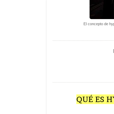
El concepto de hyp
QUÉ ES H