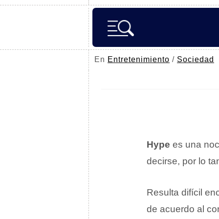
En
Entretenimiento
/
Sociedad
Hype
es una noc
decirse, por lo t
Resulta difícil e
de acuerdo al con