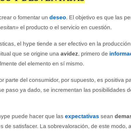
 crear o fomentar un
deseo
. El objetivo es que las p
esitan»
el producto o el servicio en cuestión.
sticas, el hype tiende a ser efectivo en la producció
itual que se origine una
avidez
, primero de
informa
lmente del elemento en sí mismo.
r parte del consumidor, por supuesto, es positiva pa
se paso ya dado, se incrementan las posibilidades d
hype puede hacer que las
expectativas
sean
demas
es de satisfacer. La sobrevaloración, de este modo,