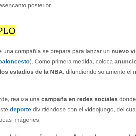
sencanto posterior.
PLO
una compañía se prepara para lanzar un
nuevo v
baloncesto
). Como primera medida, coloca
anunci
 los estadios de la NBA
, difundiendo solamente el 
de, realiza una
campaña en redes sociales
donde
este
deporte
divirtiéndose con el videojuego, del cu
ocas imágenes.