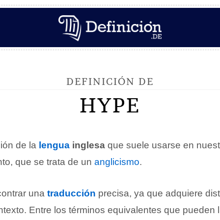
DEFINICIÓN DE
HYPE
ión de la
lengua
inglesa
que suele usarse en nuest
anto, que se trata de un
anglicismo
.
ncontrar una
traducción
precisa, ya que adquiere dist
texto. Entre los términos equivalentes que pueden lle