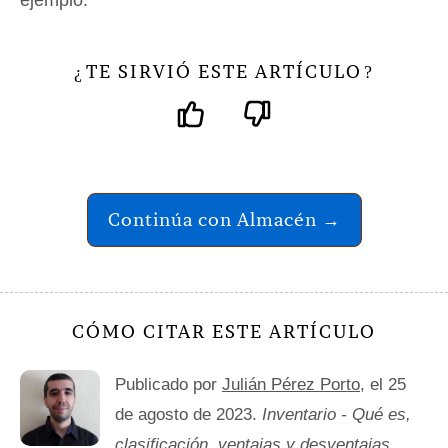
ejemplo.
TE SIRVIÓ ESTE ARTÍCULO
¿
?
Continúa con Almacén →
CÓMO CITAR ESTE ARTÍCULO
Publicado por
Julián Pérez Porto
, el 25
de agosto de 2023.
Inventario - Qué es,
clasificación, ventajas y desventajas
.