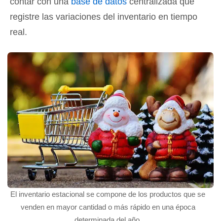
contar con una
base de datos
centralizada que
registre las variaciones del inventario en tiempo
real.
El inventario estacional se compone de los productos que se
venden en mayor cantidad o más rápido en una época
determinada del año.