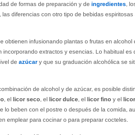
edad de formas de preparación y de
ingredientes
, l
, las diferencias con otro tipo de bebidas espiritosas
e obtienen infusionando plantas o frutas en alcohol
n incorporando extractos y esencias. Lo habitual es
ivel de
azúcar
y que su graduación alcohólica se sit
ombinación de alcohol y de azúcar, es posible distin
co
, el
licor seco
, el
licor dulce
, el
licor fino
y el
lico
 lo beben con el postre o después de la comida, 
n emplear para cocinar o para preparar cocteles.