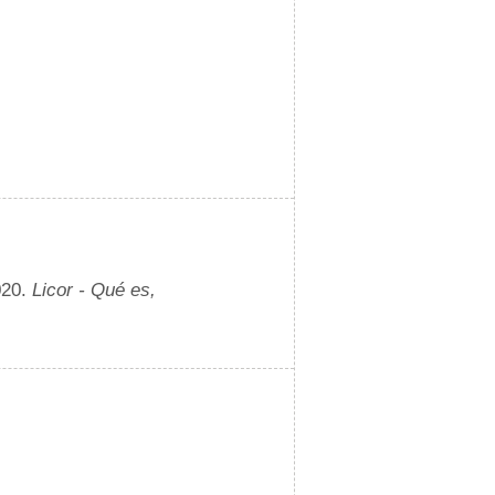
020.
Licor - Qué es,