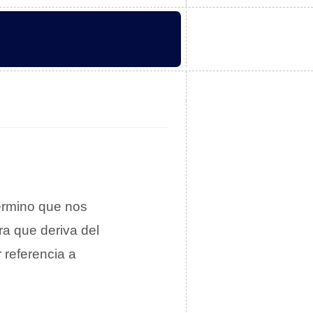
término que nos
a que deriva del
 referencia a