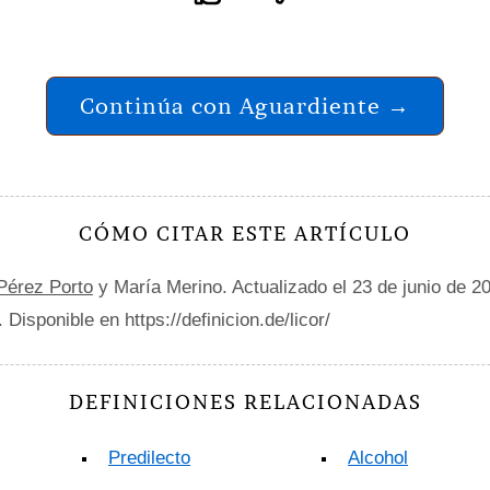
Continúa con Aguardiente →
CÓMO CITAR ESTE ARTÍCULO
 Pérez Porto
y María Merino. Actualizado el 23 de junio de 2
. Disponible en https://definicion.de/licor/
DEFINICIONES RELACIONADAS
Predilecto
Alcohol