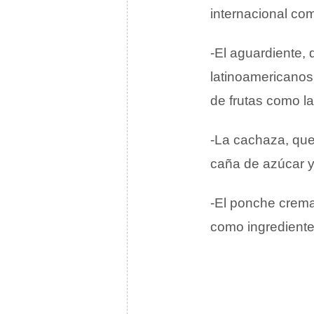
internacional com
-El aguardiente,
latinoamericanos.
de frutas como la
-La cachaza, que
caña de azúcar y
-El ponche crema
como ingredientes