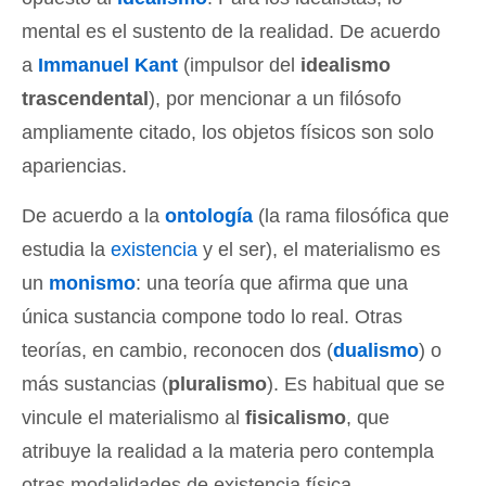
mental es el sustento de la realidad. De acuerdo
a
Immanuel Kant
(impulsor del
idealismo
trascendental
), por mencionar a un filósofo
ampliamente citado, los objetos físicos son solo
apariencias.
De acuerdo a la
ontología
(la rama filosófica que
estudia la
existencia
y el ser), el materialismo es
un
monismo
: una teoría que afirma que una
única sustancia compone todo lo real. Otras
teorías, en cambio, reconocen dos (
dualismo
) o
más sustancias (
pluralismo
). Es habitual que se
vincule el materialismo al
fisicalismo
, que
atribuye la realidad a la materia pero contempla
otras modalidades de existencia física.